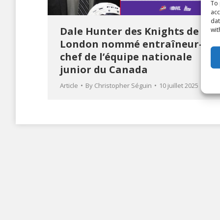
To 
acc
dat
Dale Hunter des Knights de
wit
London nommé entraîneur-
chef de l’équipe nationale
junior du Canada
Article
By
Christopher Séguin
10 juillet 2025