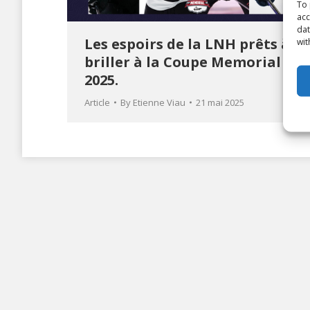
To 
acc
dat
Les espoirs de la LNH prêts à
wit
briller à la Coupe Memorial
2025.
Article
By
Etienne Viau
21 mai 2025