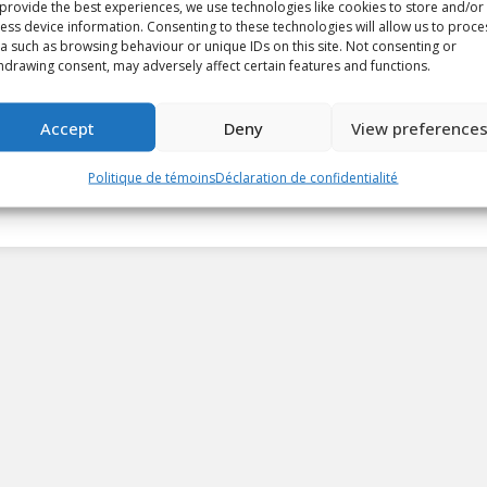
provide the best experiences, we use technologies like cookies to store and/or
ess device information. Consenting to these technologies will allow us to proce
a such as browsing behaviour or unique IDs on this site. Not consenting or
hdrawing consent, may adversely affect certain features and functions.
Accept
Deny
View preference
Politique de témoins
Déclaration de confidentialité