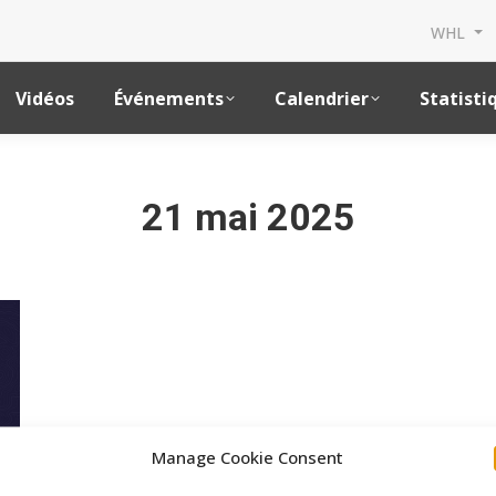
WHL
Vidéos
Événements
Calendrier
Statisti
21 mai 2025
Manage Cookie Consent