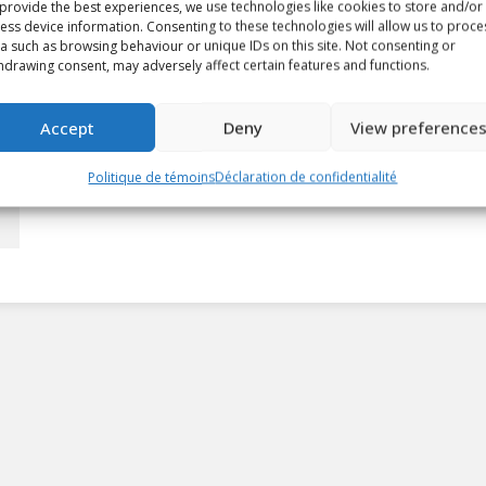
provide the best experiences, we use technologies like cookies to store and/or
ess device information. Consenting to these technologies will allow us to proce
a such as browsing behaviour or unique IDs on this site. Not consenting or
hdrawing consent, may adversely affect certain features and functions.
Accept
Deny
View preference
Politique de témoins
Déclaration de confidentialité