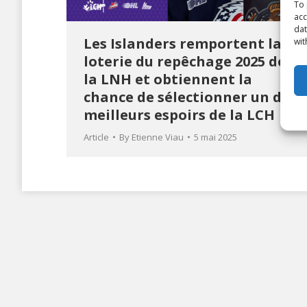
To 
acc
dat
Les Islanders remportent la
wit
loterie du repêchage 2025 de
la LNH et obtiennent la
chance de sélectionner un des
meilleurs espoirs de la LCH
Article
By
Etienne Viau
5 mai 2025