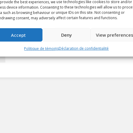
provide the best experiences, we use technologies like cookies to store and/or
ess device information. Consenting to these technologies will allow us to proce
a such as browsing behaviour or unique IDs on this site. Not consenting or
hdrawing consent, may adversely affect certain features and functions.
Accept
Deny
View preference
Politique de témoins
Déclaration de confidentialité