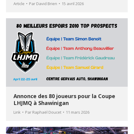
Article
Par
David Brien
15 avril 2026
Annonce des 80 joueurs pour la Coupe
LHJMQ à Shawinigan
Link
Par
Raphaël Doucet
11 mars 2026