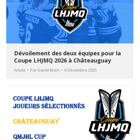
Dévoilement des deux équipes pour la
Coupe LHJMQ 2026 à Châteauguay
Article
Par
David Brien
9 Décembre 2025