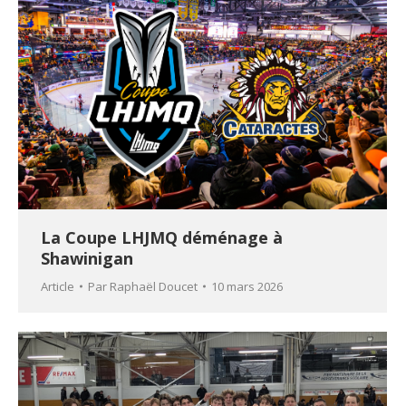
La Coupe LHJMQ déménage à
Shawinigan
Article
Par
Raphaël Doucet
10 mars 2026