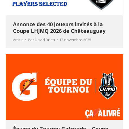
Annonce des 40 joueurs invités à la
Coupe LHJMQ 2026 de Châteauguay
Article
Par
David Brien
13 novembre 2025
Équipe du Tournoi Gatorade – Coupe