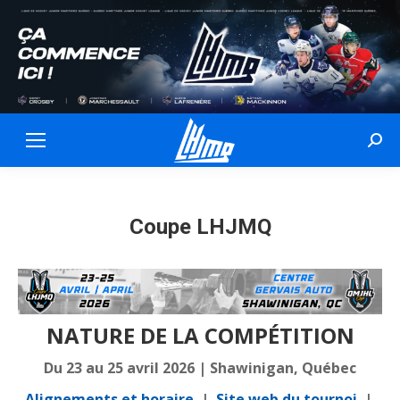
Sear
Coupe LHJMQ
NATURE DE LA COMPÉTITION
Du 23 au 25 avril 2026 | Shawinigan, Québec
Alignements et horaire
|
Site web du tournoi
|