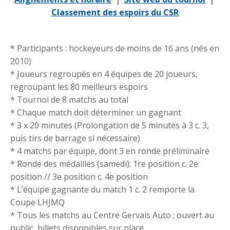
Classement des espoirs du CSR
* Participants : hockeyeurs de moins de 16 ans (nés en
2010)
* Joueurs regroupés en 4 équipes de 20 joueurs,
regroupant les 80 meilleurs espoirs
* Tournoi de 8 matchs au total
* Chaque match doit déterminer un gagnant
* 3 x 20 minutes (Prolongation de 5 minutes à 3 c. 3,
puis tirs de barrage si nécessaire)
* 4 matchs par équipe, dont 3 en ronde préliminaire
* Ronde des médailles (samedi): 1re position c. 2e
position // 3e position c. 4e position
* L’équipe gagnante du match 1 c. 2 remporte la
Coupe LHJMQ
* Tous les matchs au Centre Gervais Auto ; ouvert au
public, billets disponibles sur place