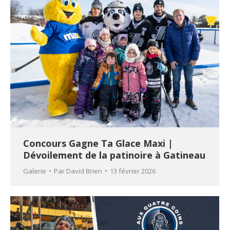
Concours Gagne Ta Glace Maxi |
Dévoilement de la patinoire à Gatineau
Galerie
Par
David Brien
13 février 2026