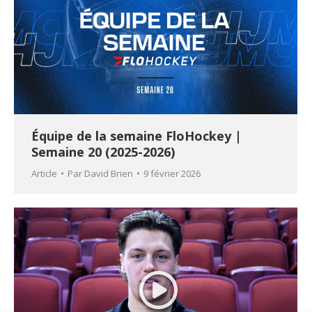
Équipe de la semaine FloHockey |
Semaine 20 (2025-2026)
Article
Par
David Brien
9 février 2026