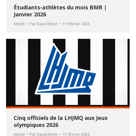
Étudiants-athlètes du mois BMR |
Janvier 2026
Article
Par
David Brien
11 février 2026
Cinq officiels de la LHJMQ aux Jeux
olympiques 2026
Article
Par
David Brien
11 février 2026