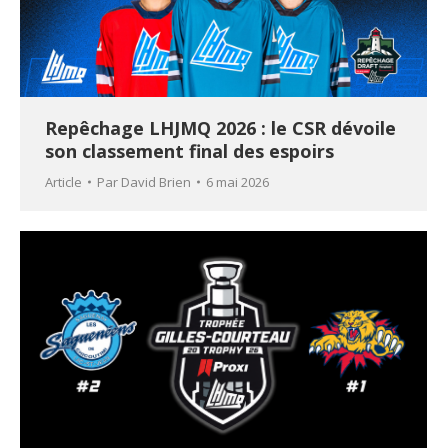
Repêchage LHJMQ 2026 : le CSR dévoile
son classement final des espoirs
Article
Par
David Brien
6 mai 2026