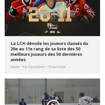
La LCH dévoile les joueurs classés du
20e au 11e rang de sa liste des 50
meilleurs joueurs des 50 dernières
années
Article
Par
David Brien
30 avril 2026