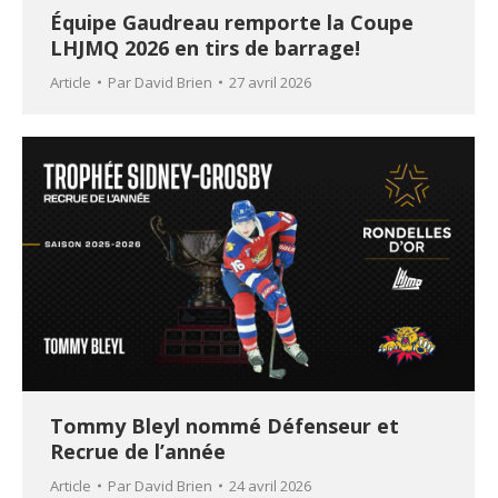
Équipe Gaudreau remporte la Coupe
LHJMQ 2026 en tirs de barrage!
Article
Par
David Brien
27 avril 2026
Tommy Bleyl nommé Défenseur et
Recrue de l’année
Article
Par
David Brien
24 avril 2026