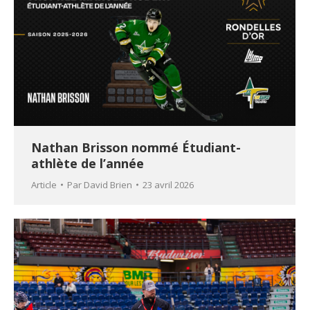
Nathan Brisson nommé Étudiant-
athlète de l’année
Article
Par
David Brien
23 avril 2026