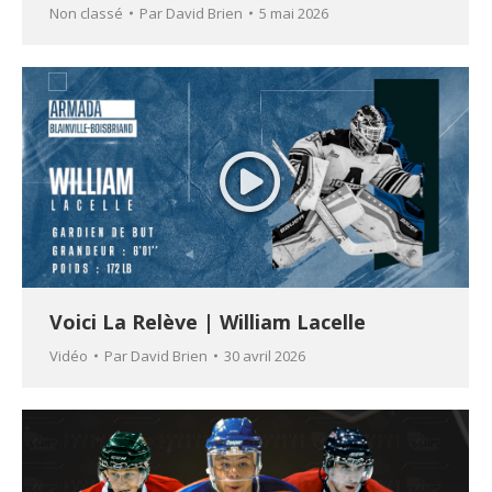
Non classé
Par
David Brien
5 mai 2026
Voici La Relève | William Lacelle
Vidéo
Par
David Brien
30 avril 2026