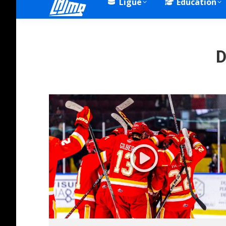
Ligue
Éducation
D