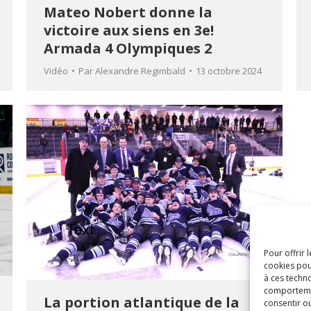
Mateo Nobert donne la
victoire aux siens en 3e!
Armada 4 Olympiques 2
Vidéo
Par
Alexandre Regimbald
13 octobre 2024
Pour offrir 
cookies pou
à ces techn
comportement
La portion atlantique de la
consentir o