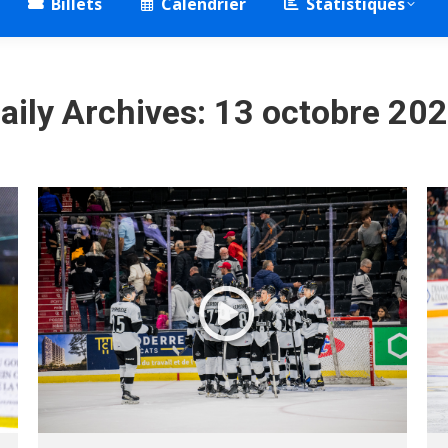
Billets
Calendrier
Statistiques
aily Archives:
13 octobre 20