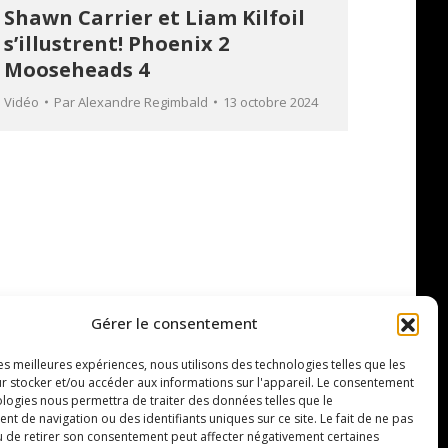
Shawn Carrier et Liam Kilfoil
s’illustrent! Phoenix 2
Mooseheads 4
Vidéo
Par
Alexandre Regimbald
13 octobre 2024
Gérer le consentement
les meilleures expériences, nous utilisons des technologies telles que les
r stocker et/ou accéder aux informations sur l'appareil. Le consentement
ologies nous permettra de traiter des données telles que le
 de navigation ou des identifiants uniques sur ce site. Le fait de ne pas
u de retirer son consentement peut affecter négativement certaines