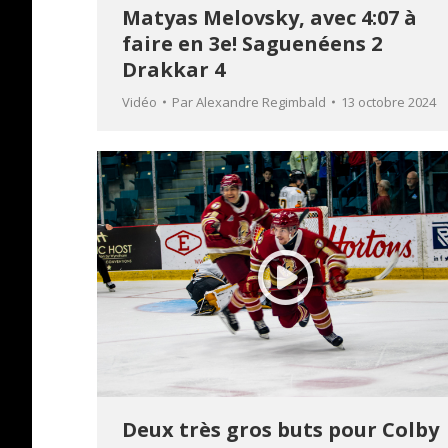
Matyas Melovsky, avec 4:07 à
faire en 3e! Saguenéens 2
Drakkar 4
Vidéo
Par
Alexandre Regimbald
13 octobre 2024
Deux très gros buts pour Colby