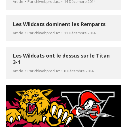
Article
Par
chlwebproduct
14 Décembre 2014
Les Wildcats dominent les Remparts
Article
Par
chlwebproduct
11 Décembre 2014
Les Wildcats ont le dessus sur le Titan
3-1
Article
Par
chlwebproduct
8 Décembre 2014