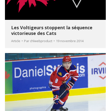
Les Voltigeurs stoppent la séquence
victorieuse des Cats
Article
Par
chlwebproduct
19 novembre 2014