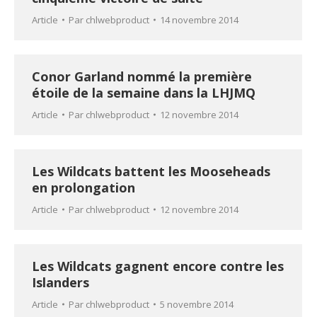
Article
Par
chlwebproduct
14 novembre 2014
Conor Garland nommé la première
étoile de la semaine dans la LHJMQ
Article
Par
chlwebproduct
12 novembre 2014
Les Wildcats battent les Mooseheads
en prolongation
Article
Par
chlwebproduct
12 novembre 2014
Les Wildcats gagnent encore contre les
Islanders
Article
Par
chlwebproduct
5 novembre 2014