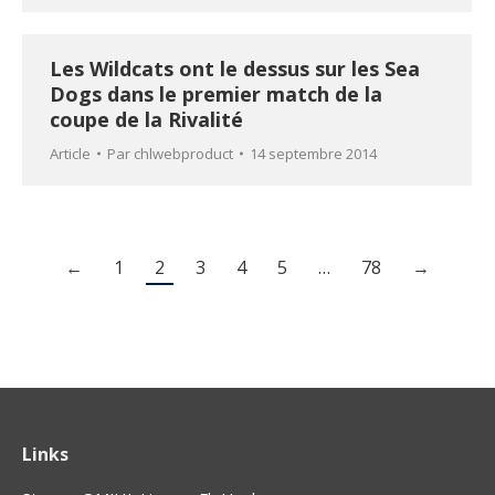
Les Wildcats ont le dessus sur les Sea
Dogs dans le premier match de la
coupe de la Rivalité
Article
Par
chlwebproduct
14 septembre 2014
←
1
2
3
4
5
…
78
→
Links