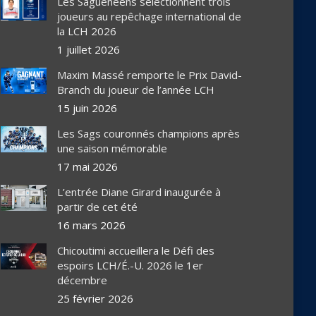
Les Saguenéens sélectionnent trois
joueurs au repêchage international de
la LCH 2026
1 juillet 2026
Maxim Massé remporte le Prix David-
Branch du joueur de l’année LCH
15 juin 2026
Les Sags couronnés champions après
une saison mémorable
17 mai 2026
L’entrée Diane Girard inaugurée à
partir de cet été
16 mars 2026
Chicoutimi accueillera le Défi des
espoirs LCH/É.-U. 2026 le 1er
décembre
25 février 2026