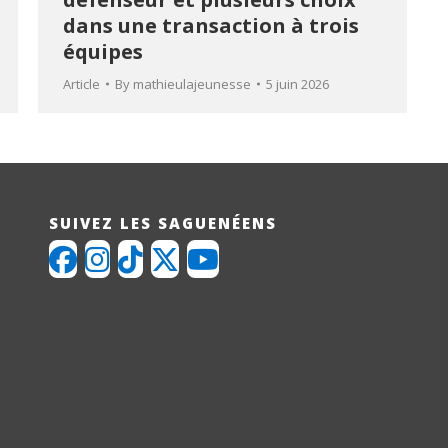
dans une transaction à trois
équipes
Article
By
mathieulajeunesse
5 juin 2026
SUIVEZ LES SAGUENÉENS