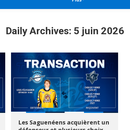
Daily Archives:
5 juin 2026
Les Saguenéens acquièrent un
défenseur et plusieurs choix