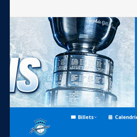
Billets
Calendri