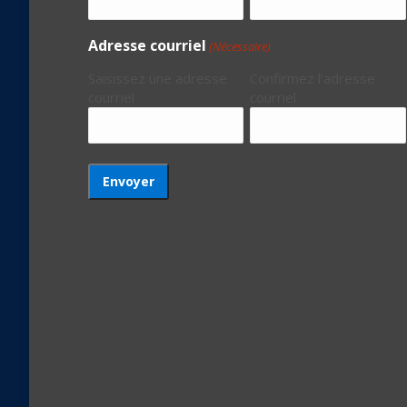
Adresse courriel
(Nécessaire)
Saisissez une adresse
Confirmez l’adresse
courriel
courriel