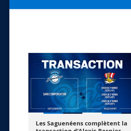
Les Saguenéens complètent la
transaction d’Alexis Bernier