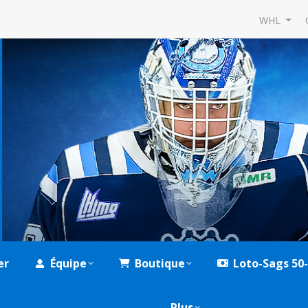
WHL
er
Équipe
Boutique
Loto-Sags 50
Plus