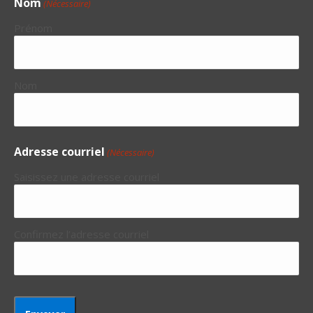
Nom
(Nécessaire)
Prénom
Nom
Adresse courriel
(Nécessaire)
Saisissez une adresse courriel
Confirmez l’adresse courriel