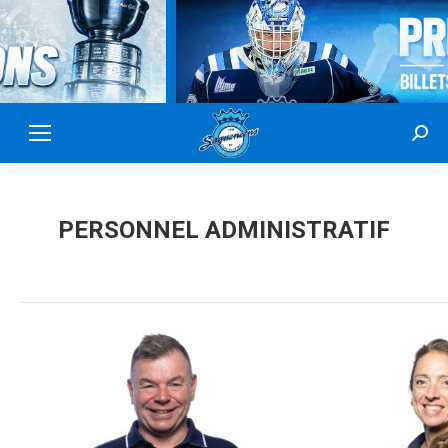
Sear
PERSONNEL ADMINISTRATIF