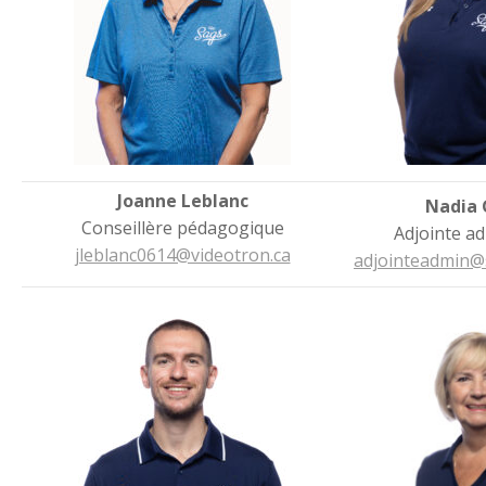
Joanne Leblanc
Nadia
Conseillère pédagogique
Adjointe ad
jleblanc0614@videotron.ca
adjointeadmin