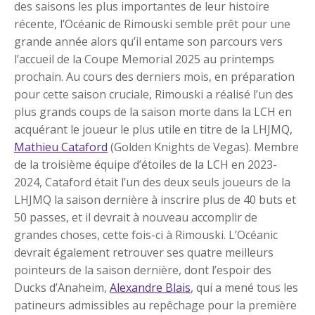
des saisons les plus importantes de leur histoire
récente, l’Océanic de Rimouski semble prêt pour une
grande année alors qu’il entame son parcours vers
l’accueil de la Coupe Memorial 2025 au printemps
prochain. Au cours des derniers mois, en préparation
pour cette saison cruciale, Rimouski a réalisé l’un des
plus grands coups de la saison morte dans la LCH en
acquérant le joueur le plus utile en titre de la LHJMQ,
Mathieu Cataford
(Golden Knights de Vegas). Membre
de la troisième équipe d’étoiles de la LCH en 2023-
2024, Cataford était l’un des deux seuls joueurs de la
LHJMQ la saison dernière à inscrire plus de 40 buts et
50 passes, et il devrait à nouveau accomplir de
grandes choses, cette fois-ci à Rimouski. L’Océanic
devrait également retrouver ses quatre meilleurs
pointeurs de la saison dernière, dont l’espoir des
Ducks d’Anaheim,
Alexandre Blais
, qui a mené tous les
patineurs admissibles au repêchage pour la première