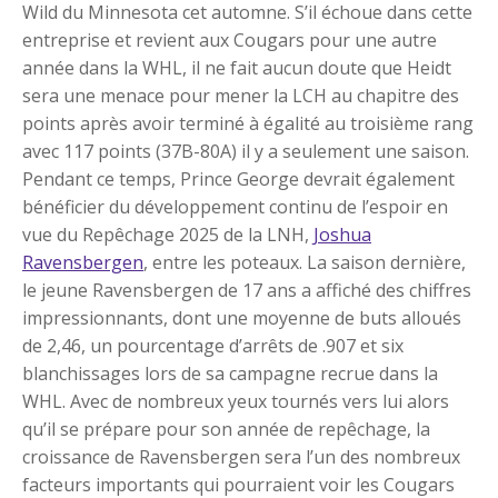
Wild du Minnesota cet automne. S’il échoue dans cette
entreprise et revient aux Cougars pour une autre
année dans la WHL, il ne fait aucun doute que Heidt
sera une menace pour mener la LCH au chapitre des
points après avoir terminé à égalité au troisième rang
avec 117 points (37B-80A) il y a seulement une saison.
Pendant ce temps, Prince George devrait également
bénéficier du développement continu de l’espoir en
vue du Repêchage 2025 de la LNH,
Joshua
Ravensbergen
, entre les poteaux. La saison dernière,
le jeune Ravensbergen de 17 ans a affiché des chiffres
impressionnants, dont une moyenne de buts alloués
de 2,46, un pourcentage d’arrêts de .907 et six
blanchissages lors de sa campagne recrue dans la
WHL. Avec de nombreux yeux tournés vers lui alors
qu’il se prépare pour son année de repêchage, la
croissance de Ravensbergen sera l’un des nombreux
facteurs importants qui pourraient voir les Cougars