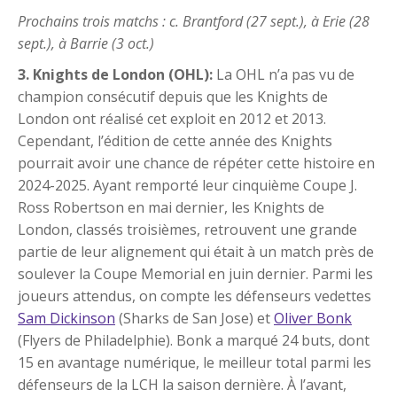
Prochains trois matchs : c. Brantford (27 sept.), à Erie (28
sept.), à Barrie (3 oct.)
3. Knights de London (OHL):
La OHL n’a pas vu de
champion consécutif depuis que les Knights de
London ont réalisé cet exploit en 2012 et 2013.
Cependant, l’édition de cette année des Knights
pourrait avoir une chance de répéter cette histoire en
2024-2025. Ayant remporté leur cinquième Coupe J.
Ross Robertson en mai dernier, les Knights de
London, classés troisièmes, retrouvent une grande
partie de leur alignement qui était à un match près de
soulever la Coupe Memorial en juin dernier. Parmi les
joueurs attendus, on compte les défenseurs vedettes
Sam Dickinson
(Sharks de San Jose) et
Oliver Bonk
(Flyers de Philadelphie). Bonk a marqué 24 buts, dont
15 en avantage numérique, le meilleur total parmi les
défenseurs de la LCH la saison dernière. À l’avant,