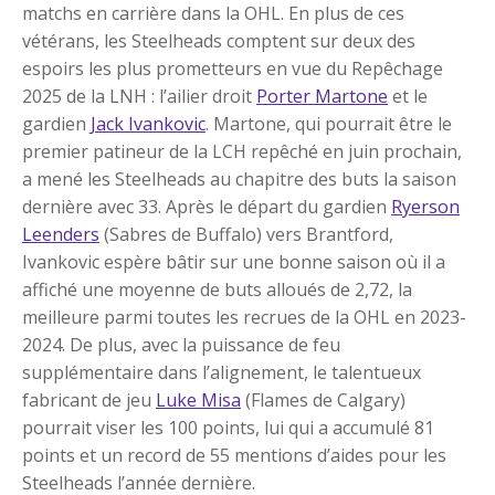
matchs en carrière dans la OHL. En plus de ces
vétérans, les Steelheads comptent sur deux des
espoirs les plus prometteurs en vue du Repêchage
2025 de la LNH : l’ailier droit
Porter Martone
et le
gardien
Jack Ivankovic
. Martone, qui pourrait être le
premier patineur de la LCH repêché en juin prochain,
a mené les Steelheads au chapitre des buts la saison
dernière avec 33. Après le départ du gardien
Ryerson
Leenders
(Sabres de Buffalo) vers Brantford,
Ivankovic espère bâtir sur une bonne saison où il a
affiché une moyenne de buts alloués de 2,72, la
meilleure parmi toutes les recrues de la OHL en 2023-
2024. De plus, avec la puissance de feu
supplémentaire dans l’alignement, le talentueux
fabricant de jeu
Luke Misa
(Flames de Calgary)
pourrait viser les 100 points, lui qui a accumulé 81
points et un record de 55 mentions d’aides pour les
Steelheads l’année dernière.