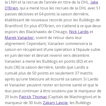
la LNH et la recrue de l’année en titre de la OHL,
Jake
O’Brien
, qui a mené tous les recrues de la OHL avec 51
passes décisives et 64 points la saison dernière,
établissant de nouveaux records pour les Bulldogs de
Brantford. En plus d’O’Brien, on s’attend à ce que deux
espoirs des Blackhawks de Chicago,
Nick Lardis
et
Marek Vanacker
, soient de retour dans leur
alignement. Cependant, Vanacker commencera la
saison en récupérant d’une opération à l’épaule subie
en juin dernier et devrait revenir vers décembre.
Vanacker a mené les Bulldogs en points (82) et en
buts (36) la saison dernière, tandis que Lardis a
cumulé plus de 50 points en seulement 37 matchs
après qu’une blessure ait écourté sa saison. Si Lardis
et Vanacker peuvent rester en bonne santé et que le
duo peut continuer à être soutenu par le marqueur de
20 buts
Patrick Thomas
(Capitals de Washington) et le
marqueur de 30 buts
Zakary Lavoie
, les Bulldogs