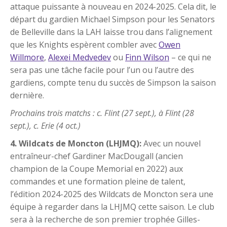
attaque puissante à nouveau en 2024-2025. Cela dit, le
départ du gardien Michael Simpson pour les Senators
de Belleville dans la LAH laisse trou dans l’alignement
que les Knights espèrent combler avec
Owen
Willmore
,
Alexei Medvedev
ou
Finn Wilson
– ce qui ne
sera pas une tâche facile pour l’un ou l’autre des
gardiens, compte tenu du succès de Simpson la saison
dernière.
Prochains trois matchs : c. Flint (27 sept.), à Flint (28
sept.), c. Erie (4 oct.)
4. Wildcats de Moncton (LHJMQ):
Avec un nouvel
entraîneur-chef Gardiner MacDougall (ancien
champion de la Coupe Memorial en 2022) aux
commandes et une formation pleine de talent,
l’édition 2024-2025 des Wildcats de Moncton sera une
équipe à regarder dans la LHJMQ cette saison. Le club
sera à la recherche de son premier trophée Gilles-