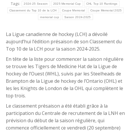
Tags:
2024-25 Season
2025 Memorial Cup
CHL Top 10 Rankings
Classement du Top 10 de la LCH
Coupe Memorial
Coupe Memorial 2025
memorial cup
Saison 2024-2025
La Ligue canadienne de hockey (LCH) a dévoilé
aujourd’hui l’édition présaison de son Classement du
Top 10 de la LCH pour la saison 2024-2025.
En tête de la liste pour commencer la saison régulière
se trouve les Tigers de Medicine Hat de la Ligue de
hockey de l’Ouest (WHL), suivis par les Steelheads de
Brampton de la Ligue de hockey de l’Ontario (OHL) et
les les Knights de London de la OHL qui complètent le
top trois.
Le classement présaison a été établi grâce à la
participation du Centrale de recrutement de la LNH en
prévision du début de la saison régulière, qui
commence officiellement ce vendredi (20 septembre)