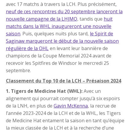
avec 17 matchs à travers la LCH. Plus précisément,
neuf de ces rencontres du 20 septembre lanceront la
nouvelle campagne de la LHJMQ
, tandis que
huit
matchs dans la WHL inaugureront une nouvelle
saison
. Puis, quelques nuits plus tard,
le Spirit de
Saginaw marqueront le début de la nouvelle saison
régulière de la OHL
en levant leur bannière de
champions de la Coupe Memorial 2024 avant de
recevoir les Spitfires de Windsor le mercredi 25
septembre.
Classement du Top 10 de la LCH – Présaison 2024
1. Tigers de Medicine Hat (WHL):
Avec un
alignement qui pourrait compter jusqu’à six espoirs
de la LNH, en plus de
Gavin McKenna
, la recrue de
l’année 2023-2024 de la LCH et de la WHL, les Tigers
de Medicine Hat entament la saison en tant qu’équipe
la mieux classée de la LCH et à la recherche d’une