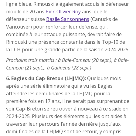
ligne bleue. Rimouski a également acquis le défenseur
mobile de 20 ans
Pier-Olivier Roy
ainsi que le
défenseur suisse
Basile Sansonnens
(Canucks de
Vancouver) pour renforcer leur défense, qui,
combinée à leur attaque puissante, devrait faire de
Rimouski une présence constante dans le Top-10 de
la LCH pour une grande partie de la saison 2024-2025.
Prochains trois matchs : à Baie-Comeau (20 sept.), à Baie-
Comeau (21 sept.), à Gatineau (28 sept.)
6. Eagles du Cap-Breton (LHJMQ):
Quelques mois
après une série éliminatoire qui a vu les Eagles
atteindre les demi-finales de la LHJMQ pour la
première fois en 17 ans, il ne serait pas surprenant de
voir Cap-Breton se retrouver à nouveau à ce stade en
2024-2025. Plusieurs des éléments qui les ont aidés à
traverser leur parcours l’année dernière jusqu’aux
demi-finales de la LHJMQ sont de retour, y compris