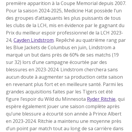
première apparition à la Coupe Memorial depuis 2007.
Pour la saison 2024-2025, Medicine Hat possède l’un
des groupes d’attaquants les plus puissants de tous
les clubs de la LCH, mis en évidence par le gagnant du
Prix du meilleur espoir professionnel de la LCH 2023-
24,
Cayden Lindstrom
. Repêché au quatrième rang par
les Blue Jackets de Columbus en juin, Lindstrom a
marqué un but dans près de 60% de ses matchs (19
sur 32) lors d’une campagne écourtée par des
blessures en 2023-2024. Lindstrom cherchera sans
aucun doute à augmenter sa production cette saison
en revenant plus fort et en meilleure santé. Parmi les
grandes acquisitions faites par les Tigers cet été
figure l’espoir du Wild du Minnesota
Ryder Ritchie
, qui
espère également jouer une saison complète après
qu’une blessure a écourté son année à Prince Albert
en 2023-2024. Ritchie a maintenu une moyenne près
d’un point par match tout au long de sa carrière dans