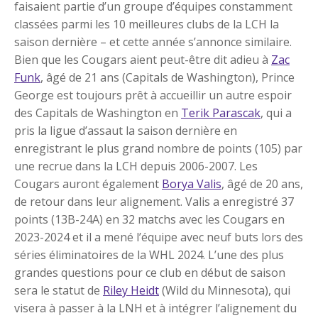
faisaient partie d’un groupe d’équipes constamment
classées parmi les 10 meilleures clubs de la LCH la
saison dernière – et cette année s’annonce similaire.
Bien que les Cougars aient peut-être dit adieu à
Zac
Funk
, âgé de 21 ans (Capitals de Washington), Prince
George est toujours prêt à accueillir un autre espoir
des Capitals de Washington en
Terik Parascak
, qui a
pris la ligue d’assaut la saison dernière en
enregistrant le plus grand nombre de points (105) par
une recrue dans la LCH depuis 2006-2007. Les
Cougars auront également
Borya Valis
, âgé de 20 ans,
de retour dans leur alignement. Valis a enregistré 37
points (13B-24A) en 32 matchs avec les Cougars en
2023-2024 et il a mené l’équipe avec neuf buts lors des
séries éliminatoires de la WHL 2024. L’une des plus
grandes questions pour ce club en début de saison
sera le statut de
Riley Heidt
(Wild du Minnesota), qui
visera à passer à la LNH et à intégrer l’alignement du