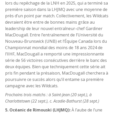
lors du repêchage de la LNH en 2025, qui a terminé sa
première saison dans la LHJMQ avec une moyenne de
près d’un point par match. Collectivement, les Wildcats
devraient être entre de bonnes mains grâce au
leadership de leur nouvel entraîneur-chef Gardiner
MacDougall. Entre l’entraînement de l’Université du
Nouveau-Brunswick (UNB) et l’Équipe Canada lors du
Championnat mondial des moins de 18 ans 2024 de
l’IIHF, MacDougall a remporté une impressionnante
série de 56 victoires consécutives derrière le banc des
deux équipes. Bien que techniquement cette série ait
pris fin pendant la présaison, MacDougall cherchera à
poursuivre ce succès alors qu’il entame sa première
campagne avec les Wildcats.
Prochains trois matchs : à Saint-Jean (20 sept.), à
Charlottetown (22 sept.), c. Acadie-Bathurst (28 sept.)
5. Océanic de Rimouski (LHJMQ):
À l’aube de l’une