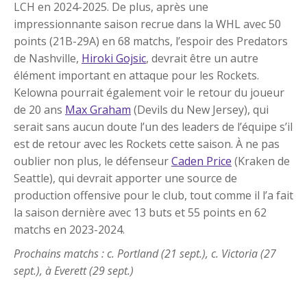
LCH en 2024-2025. De plus, après une
impressionnante saison recrue dans la WHL avec 50
points (21B-29A) en 68 matchs, l’espoir des Predators
de Nashville,
Hiroki Gojsic
, devrait être un autre
élément important en attaque pour les Rockets.
Kelowna pourrait également voir le retour du joueur
de 20 ans
Max Graham
(Devils du New Jersey), qui
serait sans aucun doute l’un des leaders de l’équipe s’il
est de retour avec les Rockets cette saison. À ne pas
oublier non plus, le défenseur
Caden Price
(Kraken de
Seattle), qui devrait apporter une source de
production offensive pour le club, tout comme il l’a fait
la saison dernière avec 13 buts et 55 points en 62
matchs en 2023-2024.
Prochains matchs : c. Portland (21 sept.), c. Victoria (27
sept.), à Everett (29 sept.)