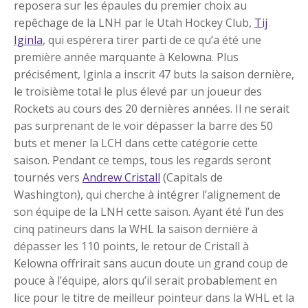
reposera sur les épaules du premier choix au
repêchage de la LNH par le Utah Hockey Club,
Tij
Iginla
, qui espérera tirer parti de ce qu’a été une
première année marquante à Kelowna. Plus
précisément, Iginla a inscrit 47 buts la saison dernière,
le troisième total le plus élevé par un joueur des
Rockets au cours des 20 dernières années. Il ne serait
pas surprenant de le voir dépasser la barre des 50
buts et mener la LCH dans cette catégorie cette
saison. Pendant ce temps, tous les regards seront
tournés vers
Andrew Cristall
(Capitals de
Washington), qui cherche à intégrer l’alignement de
son équipe de la LNH cette saison. Ayant été l’un des
cinq patineurs dans la WHL la saison dernière à
dépasser les 110 points, le retour de Cristall à
Kelowna offrirait sans aucun doute un grand coup de
pouce à l’équipe, alors qu’il serait probablement en
lice pour le titre de meilleur pointeur dans la WHL et la