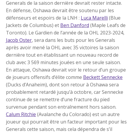
Generals de la saison dernière devrait rester intacte.
En défense, Oshawa devrait être soutenu par les
défenseurs et espoirs de la LNH :
Luca Marelli
(Blue
Jackets de Columbus) et
Ben Danford
(Maple Leafs de
Toronto). Le Gardien de l’année de la OHL 2023-2024,
Jacob Oster
, sera dans les buts pour les Generals
après avoir mené la OHL avec 35 victoires la saison
dernière tout en établissant un nouveau record de
club avec 3 569 minutes jouées en une seule saison.
En attaque, Oshawa devrait voir le retour d’un groupe
de joueurs offensifs d’élite comme
Beckett Sennecke
(Ducks d’Anaheim), dont son retour à Oshawa sera
probablement retardé jusqu’à octobre, car Sennecke
continue de se remettre d’une fracture du pied
survenue pendant son entraînement hors saison.
Calum Ritchie
(Avalanche du Colorado) est un autre
joueur qui pourrait être un facteur important pour les
Generals cette saison, mais cela dépendra de s’il