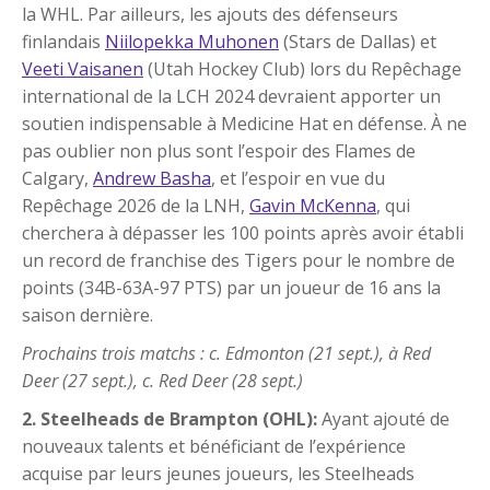
la WHL. Par ailleurs, les ajouts des défenseurs
finlandais
Niilopekka Muhonen
(Stars de Dallas) et
Veeti Vaisanen
(Utah Hockey Club) lors du Repêchage
international de la LCH 2024 devraient apporter un
soutien indispensable à Medicine Hat en défense. À ne
pas oublier non plus sont l’espoir des Flames de
Calgary,
Andrew Basha
, et l’espoir en vue du
Repêchage 2026 de la LNH,
Gavin McKenna
, qui
cherchera à dépasser les 100 points après avoir établi
un record de franchise des Tigers pour le nombre de
points (34B-63A-97 PTS) par un joueur de 16 ans la
saison dernière.
Prochains trois matchs : c. Edmonton (21 sept.), à Red
Deer (27 sept.), c. Red Deer (28 sept.)
2. Steelheads de Brampton (OHL):
Ayant ajouté de
nouveaux talents et bénéficiant de l’expérience
acquise par leurs jeunes joueurs, les Steelheads