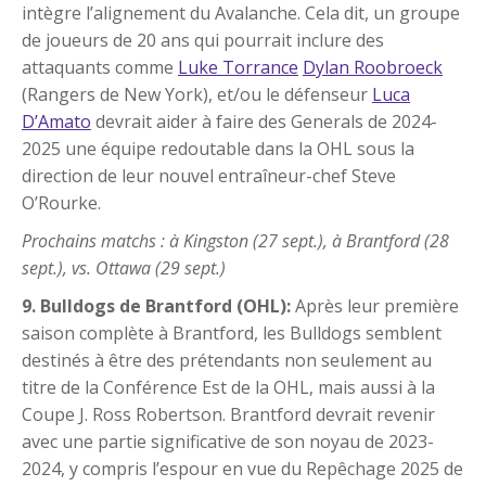
intègre l’alignement du Avalanche. Cela dit, un groupe
de joueurs de 20 ans qui pourrait inclure des
attaquants comme
Luke Torrance
Dylan Roobroeck
(Rangers de New York), et/ou le défenseur
Luca
D’Amato
devrait aider à faire des Generals de 2024-
2025 une équipe redoutable dans la OHL sous la
direction de leur nouvel entraîneur-chef Steve
O’Rourke.
Prochains matchs : à Kingston (27 sept.), à Brantford (28
sept.), vs. Ottawa (29 sept.)
9. Bulldogs de Brantford (OHL):
Après leur première
saison complète à Brantford, les Bulldogs semblent
destinés à être des prétendants non seulement au
titre de la Conférence Est de la OHL, mais aussi à la
Coupe J. Ross Robertson. Brantford devrait revenir
avec une partie significative de son noyau de 2023-
2024, y compris l’espour en vue du Repêchage 2025 de