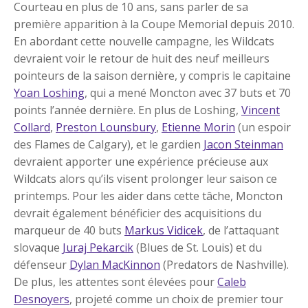
Courteau en plus de 10 ans, sans parler de sa
première apparition à la Coupe Memorial depuis 2010.
En abordant cette nouvelle campagne, les Wildcats
devraient voir le retour de huit des neuf meilleurs
pointeurs de la saison dernière, y compris le capitaine
Yoan Loshing
, qui a mené Moncton avec 37 buts et 70
points l’année dernière. En plus de Loshing,
Vincent
Collard
,
Preston Lounsbury
,
Etienne Morin
(un espoir
des Flames de Calgary), et le gardien
Jacon Steinman
devraient apporter une expérience précieuse aux
Wildcats alors qu’ils visent prolonger leur saison ce
printemps. Pour les aider dans cette tâche, Moncton
devrait également bénéficier des acquisitions du
marqueur de 40 buts
Markus Vidicek
, de l’attaquant
slovaque
Juraj Pekarcik
(Blues de St. Louis) et du
défenseur
Dylan MacKinnon
(Predators de Nashville).
De plus, les attentes sont élevées pour
Caleb
Desnoyers
, projeté comme un choix de premier tour