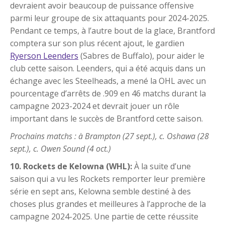
devraient avoir beaucoup de puissance offensive
parmi leur groupe de six attaquants pour 2024-2025.
Pendant ce temps, à l’autre bout de la glace, Brantford
comptera sur son plus récent ajout, le gardien
Ryerson Leenders
(Sabres de Buffalo), pour aider le
club cette saison. Leenders, qui a été acquis dans un
échange avec les Steelheads, a mené la OHL avec un
pourcentage d’arrêts de .909 en 46 matchs durant la
campagne 2023-2024 et devrait jouer un rôle
important dans le succès de Brantford cette saison.
Prochains matchs : à Brampton (27 sept.), c. Oshawa (28
sept.), c. Owen Sound (4 oct.)
10. Rockets de Kelowna (WHL):
À la suite d’une
saison qui a vu les Rockets remporter leur première
série en sept ans, Kelowna semble destiné à des
choses plus grandes et meilleures à l’approche de la
campagne 2024-2025. Une partie de cette réussite