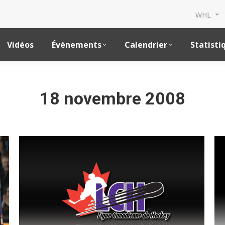
WHL
Vidéos
Événements
Calendrier
Statisti
18 novembre 2008