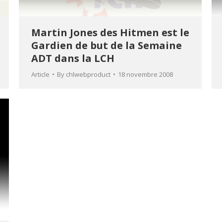
Martin Jones des Hitmen est le
Gardien de but de la Semaine
ADT dans la LCH
Article
By
chlwebproduct
18 novembre 2008