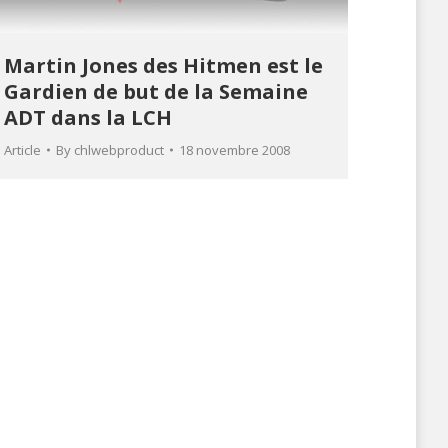
Martin Jones des Hitmen est le
Gardien de but de la Semaine
ADT dans la LCH
Article
By
chlwebproduct
18 novembre 2008