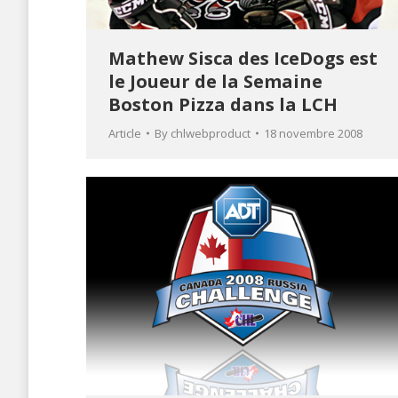
Mathew Sisca des IceDogs est
le Joueur de la Semaine
Boston Pizza dans la LCH
Article
By
chlwebproduct
18 novembre 2008