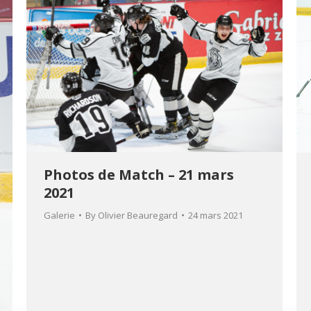
Photos de Match – 21 mars
2021
Galerie
By
Olivier Beauregard
24 mars 2021