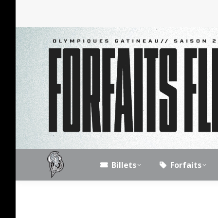
Billets
Forfaits