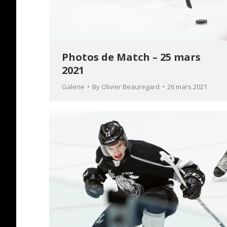
Photos de Match – 25 mars
2021
Galerie
By
Olivier Beauregard
26 mars 2021