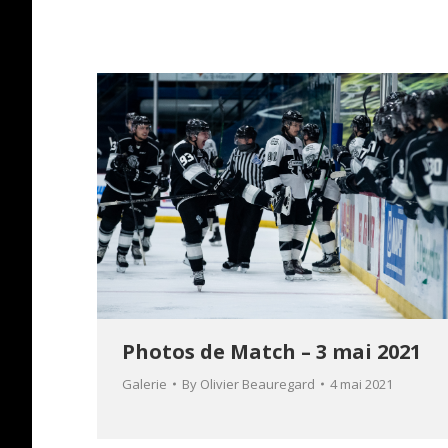
Photos de Match – 3 mai 2021
Galerie
By
Olivier Beauregard
4 mai 2021