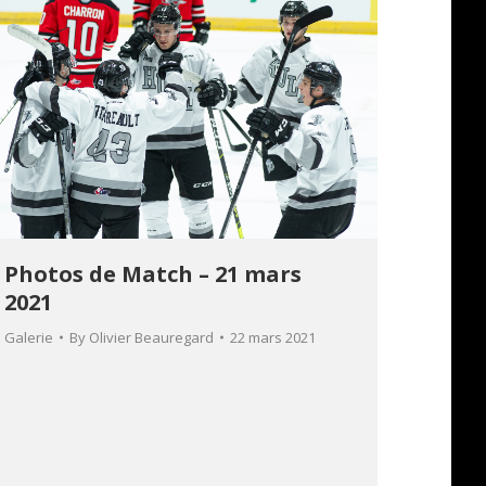
Photos de Match – 21 mars
2021
Galerie
By
Olivier Beauregard
22 mars 2021