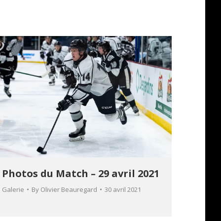
Photos du Match – 29 avril 2021
Galerie
By
Olivier Beauregard
30 avril 2021