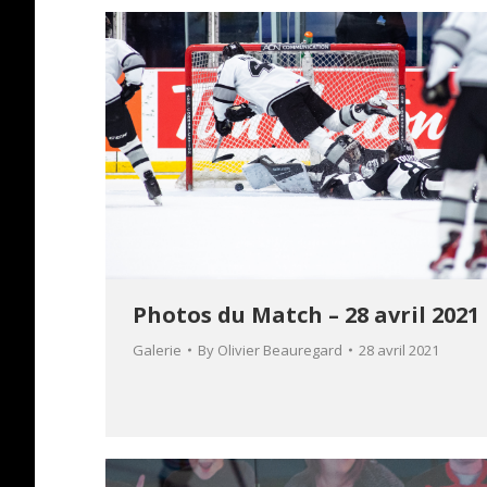
Photos du Match – 28 avril 2021
Galerie
By
Olivier Beauregard
28 avril 2021