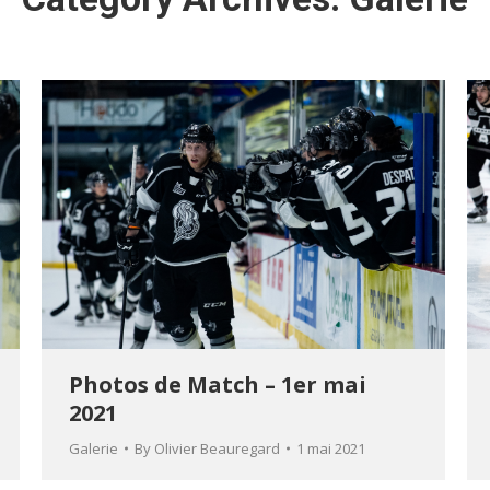
Photos de Match – 1er mai
2021
Galerie
By
Olivier Beauregard
1 mai 2021