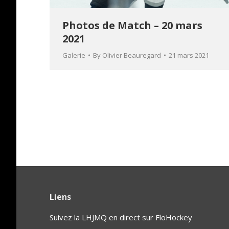
Photos de Match – 20 mars
2021
Galerie
By
Olivier Beauregard
21 mars 2021
Liens
Suivez la LHJMQ en direct sur FloHockey