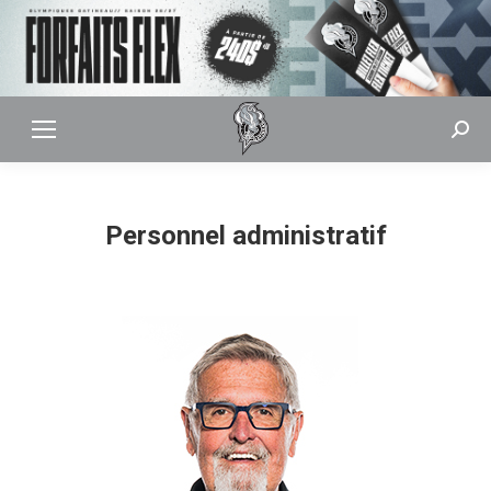
Sear
Personnel administratif