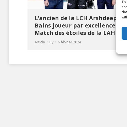
To 
acc
dat
L’ancien de la LCH Arshdeep
wit
Bains joueur par excellence du
Match des étoiles de la LAH
Article
By
6 février 2024