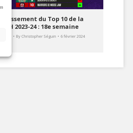
ss
Classement du Top 10 de la
LCH 2023-24 : 18e semaine
s
Vidéo
By
Christopher Séguin
6 février 2024