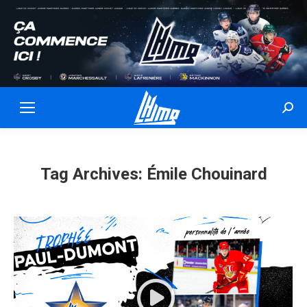
Sear
Tag Archives:
Émile Chouinard