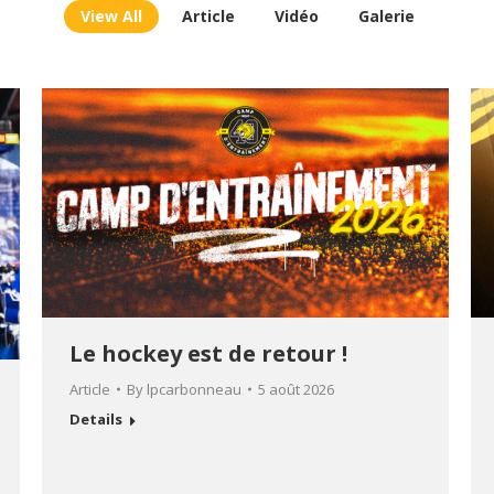
View All
Article
Vidéo
Galerie
Le hockey est de retour !
Article
By
lpcarbonneau
5 août 2026
Details