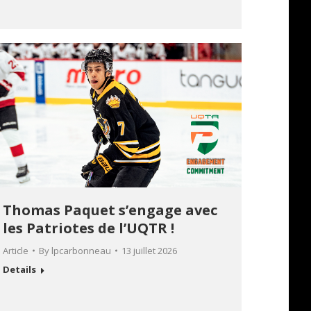
Thomas Paquet s’engage avec
les Patriotes de l’UQTR !
Article
By
lpcarbonneau
13 juillet 2026
Details