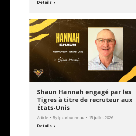
Details
Shaun Hannah engagé par les
Tigres à titre de recruteur aux
États-Unis
Article
By
lpcarbonneau
15 juillet 2026
Details