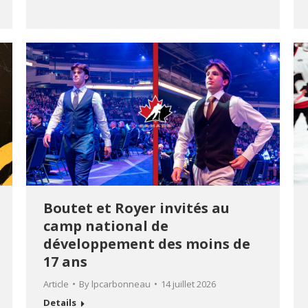
Boutet et Royer invités au
camp national de
développement des moins de
17 ans
Article
By
lpcarbonneau
14 juillet 2026
Details