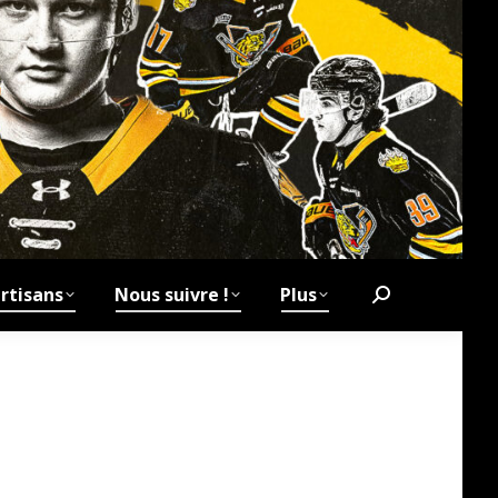
rtisans
Nous suivre !
Plus
Search: