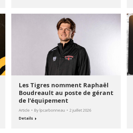
Les Tigres nomment Raphaël
Boudreault au poste de gérant
de l’équipement
Article
By
lpcarbonneau
2 juillet 2026
Details