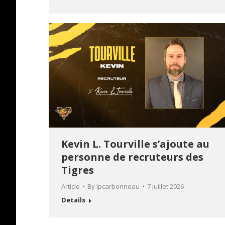
Kevin L. Tourville s’ajoute au
personne de recruteurs des
Tigres
Article
By
lpcarbonneau
7 juillet 2026
Details