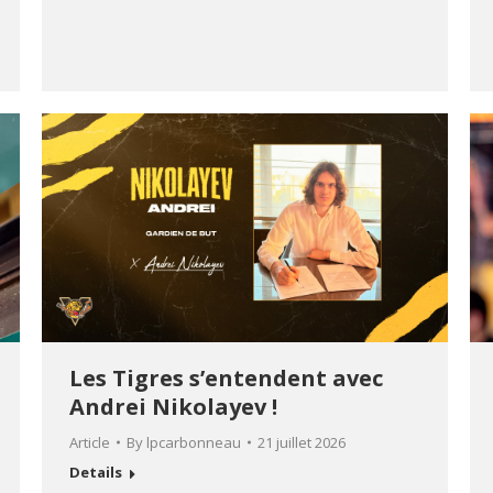
Les Tigres s’entendent avec
Andrei Nikolayev !
Article
By
lpcarbonneau
21 juillet 2026
Details