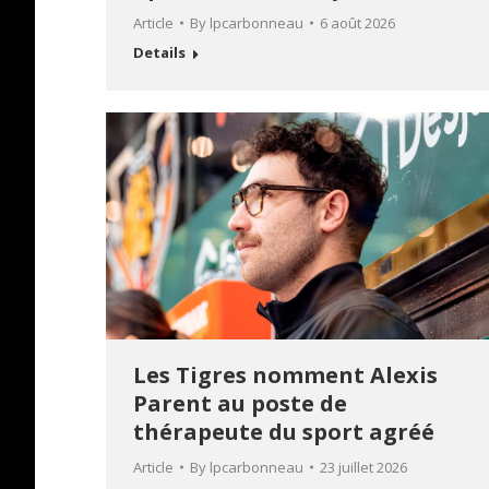
Article
By
lpcarbonneau
6 août 2026
Details
Les Tigres nomment Alexis
Parent au poste de
thérapeute du sport agréé
Article
By
lpcarbonneau
23 juillet 2026