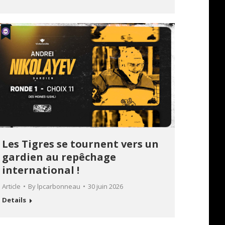
Les Tigres se tournent vers un
gardien au repêchage
international !
Article
By
lpcarbonneau
30 juin 2026
Details