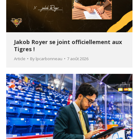
Jakob Royer se joint officiellement aux
Tigres !
Article
By
lpcarbonneau
7 août 2026