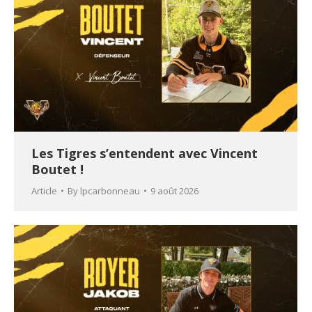
Les Tigres s’entendent avec Vincent
Boutet !
Article
By
lpcarbonneau
9 août 2026