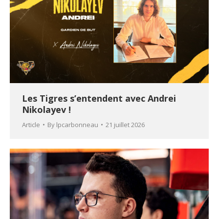
Les Tigres s’entendent avec Andrei
Nikolayev !
Article
By
lpcarbonneau
21 juillet 2026