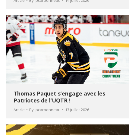
Article
By
lpcarbonneau
14 juillet 2026
Thomas Paquet s’engage avec les
Patriotes de l’UQTR !
Article
By
lpcarbonneau
13 juillet 2026