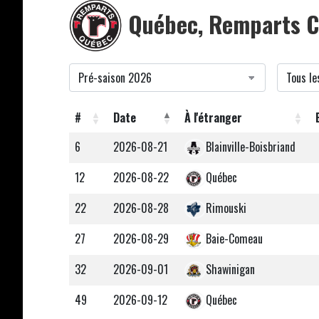
Québec, Remparts C
#
Date
À l'étranger
6
2026-08-21
Blainville-Boisbriand
12
2026-08-22
Québec
22
2026-08-28
Rimouski
27
2026-08-29
Baie-Comeau
32
2026-09-01
Shawinigan
49
2026-09-12
Québec