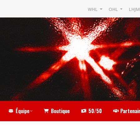
WHL
OHL
LHJ
Équipe
Boutique
50/50
Partenai