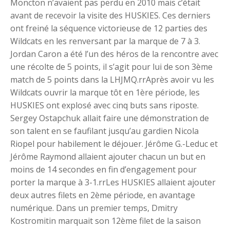
Moncton n’avaient pas perdu en 2010 mais c’était
avant de recevoir la visite des HUSKIES. Ces derniers
ont freiné la séquence victorieuse de 12 parties des
Wildcats en les renversant par la marque de 7 à 3.
Jordan Caron a été l’un des héros de la rencontre avec
une récolte de 5 points, il s’agit pour lui de son 3ème
match de 5 points dans la LHJMQ.rrAprès avoir vu les
Wildcats ouvrir la marque tôt en 1ère période, les
HUSKIES ont explosé avec cinq buts sans riposte.
Sergey Ostapchuk allait faire une démonstration de
son talent en se faufilant jusqu’au gardien Nicola
Riopel pour habilement le déjouer. Jérôme G.-Leduc et
Jérôme Raymond allaient ajouter chacun un but en
moins de 14 secondes en fin d’engagement pour
porter la marque à 3-1.rrLes HUSKIES allaient ajouter
deux autres filets en 2ème période, en avantage
numérique. Dans un premier temps, Dmitry
Kostromitin marquait son 12ème filet de la saison