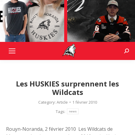
Sear
Les HUSKIES surprennent les
Wildcats
Category:
Article
1 février 2010
Tags:
news
Rouyn-Noranda, 2 février 2010  Les Wildcats de