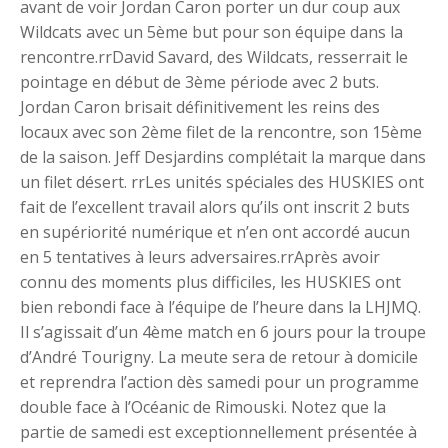
avant de voir Jordan Caron porter un dur coup aux
Wildcats avec un 5ème but pour son équipe dans la
rencontre.rrDavid Savard, des Wildcats, resserrait le
pointage en début de 3ème période avec 2 buts.
Jordan Caron brisait définitivement les reins des
locaux avec son 2ème filet de la rencontre, son 15ème
de la saison. Jeff Desjardins complétait la marque dans
un filet désert. rrLes unités spéciales des HUSKIES ont
fait de l’excellent travail alors qu’ils ont inscrit 2 buts
en supériorité numérique et n’en ont accordé aucun
en 5 tentatives à leurs adversaires.rrAprès avoir
connu des moments plus difficiles, les HUSKIES ont
bien rebondi face à l’équipe de l’heure dans la LHJMQ.
Il s’agissait d’un 4ème match en 6 jours pour la troupe
d’André Tourigny. La meute sera de retour à domicile
et reprendra l’action dès samedi pour un programme
double face à l’Océanic de Rimouski. Notez que la
partie de samedi est exceptionnellement présentée à