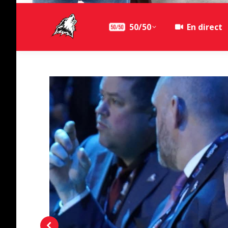
50/50
En direct