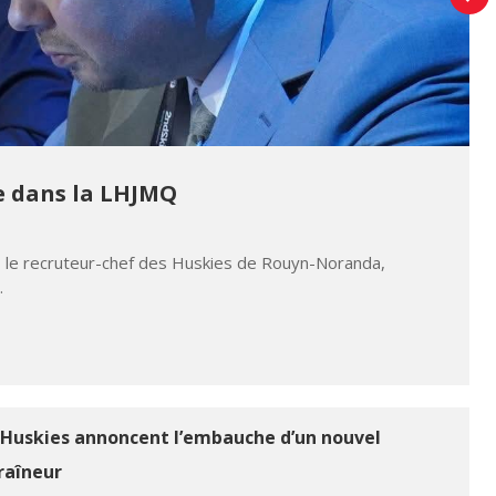
re dans la LHJMQ
, le recruteur-chef des Huskies de Rouyn-Noranda,
…
 Huskies annoncent l’embauche d’un nouvel
raîneur