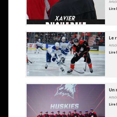
Artic
Lire 
Le 
Artic
Lire 
Un 
Artic
Lire 