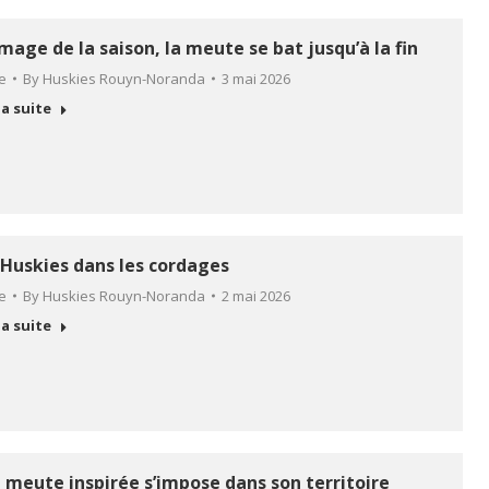
image de la saison, la meute se bat jusqu’à la fin
le
By
Huskies Rouyn-Noranda
3 mai 2026
la suite
 Huskies dans les cordages
le
By
Huskies Rouyn-Noranda
2 mai 2026
la suite
 meute inspirée s’impose dans son territoire