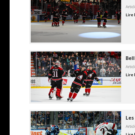
Artic
Lire 
Bel
Artic
Lire 
Les
Artic
Lire 