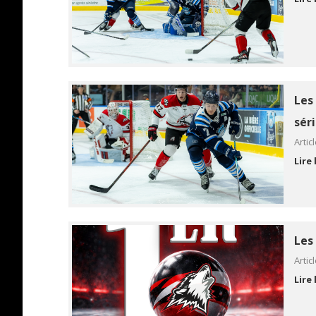
Les
séri
Artic
Lire 
Les
Artic
Lire 