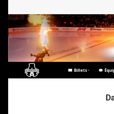
Billets
Équi
Da