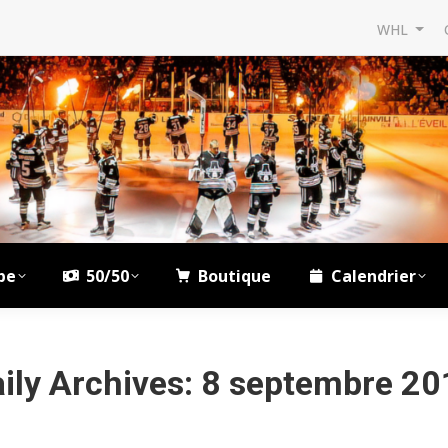
WHL
pe
50/50
Boutique
Calendrier
ily Archives:
8 septembre 20