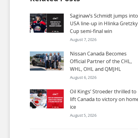
Saginaw’s Schmidt jumps into
USA line-up in Hlinka Gretzky
Cup semi-final win
August 7, 2026
Nissan Canada Becomes
Official Partner of the CHL,
WHL, OHL and QMJHL
August 6, 2026
Oil Kings’ Stroeder thrilled to
lift Canada to victory on hom
ice
August 5, 2026