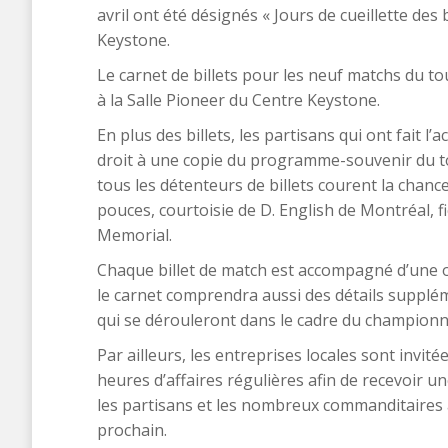
avril ont été désignés « Jours de cueillette des
Keystone.
Le carnet de billets pour les neuf matchs du tou
à la Salle Pioneer du Centre Keystone.
En plus des billets, les partisans qui ont fait 
droit à une copie du programme-souvenir du t
tous les détenteurs de billets courent la chanc
pouces, courtoisie de D. English de Montréal, fi
Memorial.
Chaque billet de match est accompagné d’une o
le carnet comprendra aussi des détails suppl
qui se dérouleront dans le cadre du championna
Par ailleurs, les entreprises locales sont invit
heures d’affaires régulières afin de recevoir un
les partisans et les nombreux commanditaires
prochain.