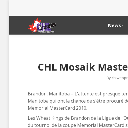
News
CHL Mosaik Maste
By
chlwebpr
Brandon, Manitoba – L’attente est presque ter
Manitoba qui ont la chance de s’être procuré de
Memorial MasterCard 2010.
Les Wheat Kings de Brandon de la Ligue de l’O
du tournoi de la coupe Memorial MasterCard son