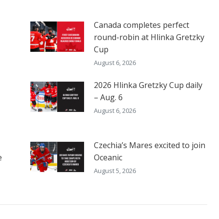
Canada completes perfect
round-robin at Hlinka Gretzky
Cup
August 6, 2026
2026 Hlinka Gretzky Cup daily
– Aug. 6
August 6, 2026
Czechia’s Mares excited to join
e
Oceanic
August 5, 2026