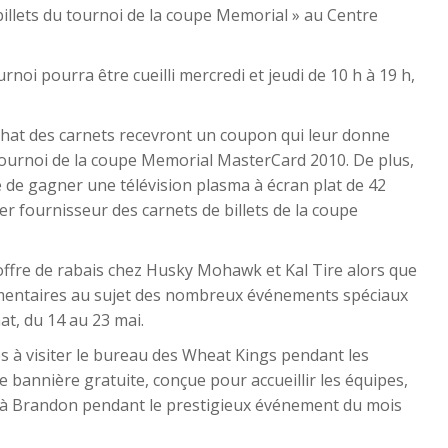
 billets du tournoi de la coupe Memorial » au Centre
rnoi pourra être cueilli mercredi et jeudi de 10 h à 19 h,
l’achat des carnets recevront un coupon qui leur donne
ournoi de la coupe Memorial MasterCard 2010. De plus,
e de gagner une télévision plasma à écran plat de 42
er fournisseur des carnets de billets de la coupe
ffre de rabais chez Husky Mohawk et Kal Tire alors que
émentaires au sujet des nombreux événements spéciaux
t, du 14 au 23 mai.
ées à visiter le bureau des Wheat Kings pendant les
e bannière gratuite, conçue pour accueillir les équipes,
 à Brandon pendant le prestigieux événement du mois