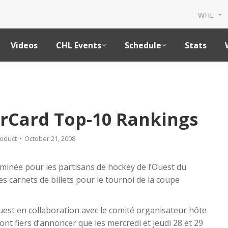
WHL
Videos
CHL Events
Schedule
Stats
rCard Top-10 Rankings
oduct
October 21, 2008
minée pour les partisans de hockey de l’Ouest du
s carnets de billets pour le tournoi de la coupe
uest en collaboration avec le comité organisateur hôte
t fiers d’annoncer que les mercredi et jeudi 28 et 29