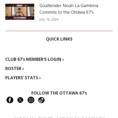
Goaltender Noah La Gambina
Commits to the Ottawa 67’s
July 16, 2026
QUICK LINKS
CLUB 67’s MEMBER’S LOGIN ›
ROSTER ›
PLAYERS’ STATS ›
FOLLOW THE OTTAWA 67’s