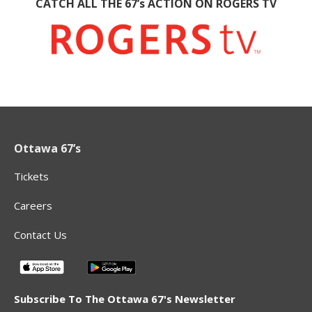
CATCH ALL THE 67’s ACTION ON ROGERS TV
Ottawa 67’s
Tickets
Careers
Contact Us
Subscribe To The Ottawa 67's Newsletter