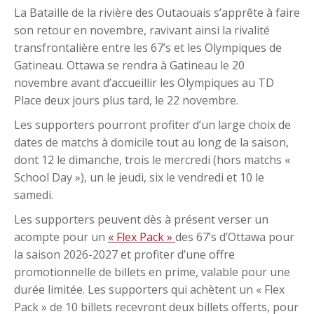
La Bataille de la rivière des Outaouais s’apprête à faire
son retour en novembre, ravivant ainsi la rivalité
transfrontalière entre les 67’s et les Olympiques de
Gatineau. Ottawa se rendra à Gatineau le 20
novembre avant d’accueillir les Olympiques au TD
Place deux jours plus tard, le 22 novembre.
Les supporters pourront profiter d’un large choix de
dates de matchs à domicile tout au long de la saison,
dont 12 le dimanche, trois le mercredi (hors matchs «
School Day »), un le jeudi, six le vendredi et 10 le
samedi.
Les supporters peuvent dès à présent verser un
acompte pour un
« Flex Pack »
des 67’s d’Ottawa pour
la saison 2026-2027 et profiter d’une offre
promotionnelle de billets en prime, valable pour une
durée limitée. Les supporters qui achètent un « Flex
Pack » de 10 billets recevront deux billets offerts, pour