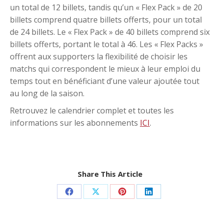
un total de 12 billets, tandis qu’un « Flex Pack » de 20
billets comprend quatre billets offerts, pour un total
de 24 billets. Le « Flex Pack » de 40 billets comprend six
billets offerts, portant le total à 46. Les « Flex Packs »
offrent aux supporters la flexibilité de choisir les
matchs qui correspondent le mieux à leur emploi du
temps tout en bénéficiant d’une valeur ajoutée tout
au long de la saison.
Retrouvez le calendrier complet et toutes les
informations sur les abonnements
ICI
.
Share This Article
Share
Share
Share
Share
on
on
on
on