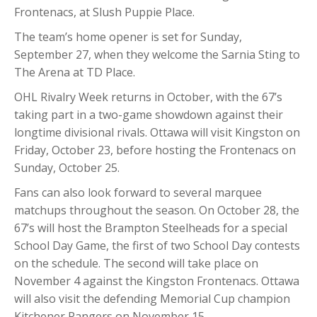
Frontenacs, at Slush Puppie Place.
The team’s home opener is set for Sunday,
September 27, when they welcome the Sarnia Sting to
The Arena at TD Place.
OHL Rivalry Week returns in October, with the 67’s
taking part in a two-game showdown against their
longtime divisional rivals. Ottawa will visit Kingston on
Friday, October 23, before hosting the Frontenacs on
Sunday, October 25.
Fans can also look forward to several marquee
matchups throughout the season. On October 28, the
67’s will host the Brampton Steelheads for a special
School Day Game, the first of two School Day contests
on the schedule. The second will take place on
November 4 against the Kingston Frontenacs. Ottawa
will also visit the defending Memorial Cup champion
Kitchener Rangers on November 15.