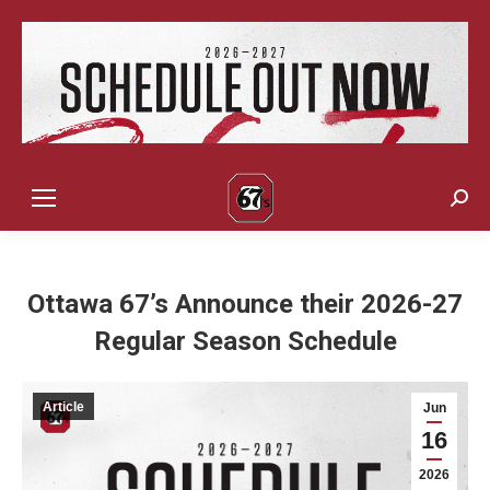
Sear
Ottawa 67’s Announce their 2026-27
Regular Season Schedule
Article
Jun
16
2026