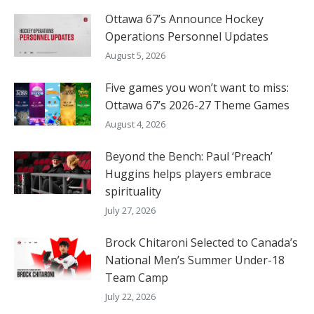
Ottawa 67’s Announce Hockey
Operations Personnel Updates
August 5, 2026
Five games you won’t want to miss:
Ottawa 67’s 2026-27 Theme Games
August 4, 2026
Beyond the Bench: Paul ‘Preach’
Huggins helps players embrace
spirituality
July 27, 2026
Brock Chitaroni Selected to Canada’s
National Men’s Summer Under-18
Team Camp
July 22, 2026