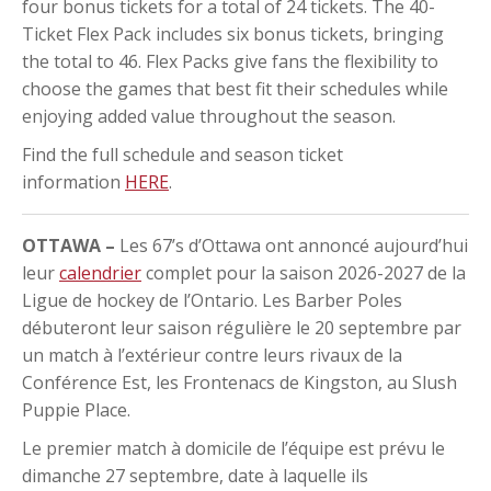
four bonus tickets for a total of 24 tickets. The 40-
Ticket Flex Pack includes six bonus tickets, bringing
the total to 46. Flex Packs give fans the flexibility to
choose the games that best fit their schedules while
enjoying added value throughout the season.
Find the full schedule and season ticket
information
HERE
.
OTTAWA –
Les 67’s d’Ottawa ont annoncé aujourd’hui
leur
calendrier
complet pour la saison 2026-2027 de la
Ligue de hockey de l’Ontario. Les Barber Poles
débuteront leur saison régulière le 20 septembre par
un match à l’extérieur contre leurs rivaux de la
Conférence Est, les Frontenacs de Kingston, au Slush
Puppie Place.
Le premier match à domicile de l’équipe est prévu le
dimanche 27 septembre, date à laquelle ils