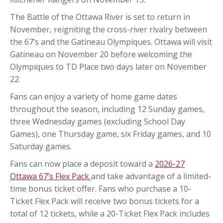
The Battle of the Ottawa River is set to return in
November, reigniting the cross-river rivalry between
the 67’s and the Gatineau Olympiques. Ottawa will visit
Gatineau on November 20 before welcoming the
Olympiques to TD Place two days later on November
22.
Fans can enjoy a variety of home game dates
throughout the season, including 12 Sunday games,
three Wednesday games (excluding School Day
Games), one Thursday game, six Friday games, and 10
Saturday games.
Fans can now place a deposit toward a
2026-27
Ottawa 67’s Flex Pack
and take advantage of a limited-
time bonus ticket offer. Fans who purchase a 10-
Ticket Flex Pack will receive two bonus tickets for a
total of 12 tickets, while a 20-Ticket Flex Pack includes