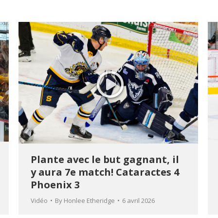
Plante avec le but gagnant, il
y aura 7e match! Cataractes 4
Phoenix 3
Vidéo
By
Honlee Etheridge
6 avril 2026