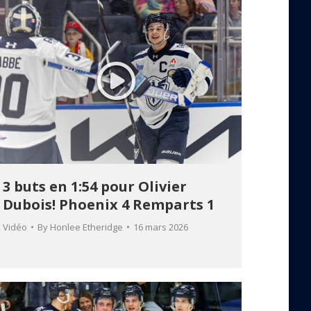
3 buts en 1:54 pour Olivier
Dubois! Phoenix 4 Remparts 1
Vidéo
By
Honlee Etheridge
16 mars 2026