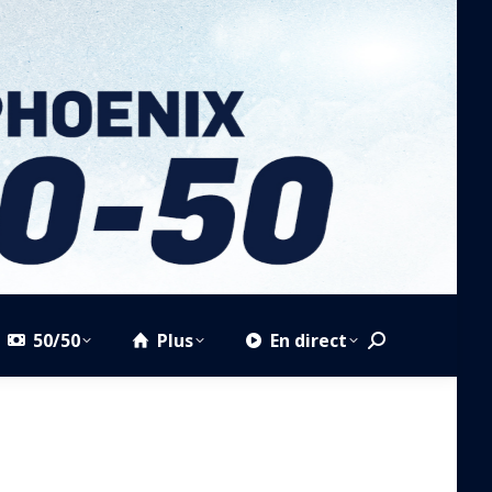
50/50
Plus
En direct
Search: