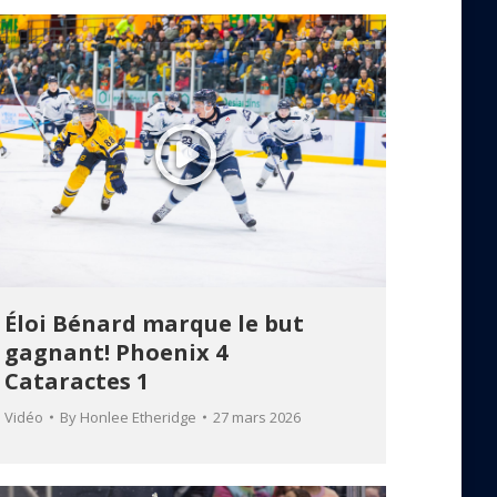
Éloi Bénard marque le but
gagnant! Phoenix 4
Cataractes 1
Vidéo
By
Honlee Etheridge
27 mars 2026