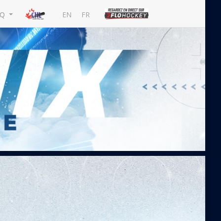
EN
FR
MQ