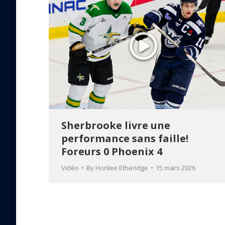
Sherbrooke livre une
performance sans faille!
Foreurs 0 Phoenix 4
Vidéo
By
Honlee Etheridge
15 mars 2026