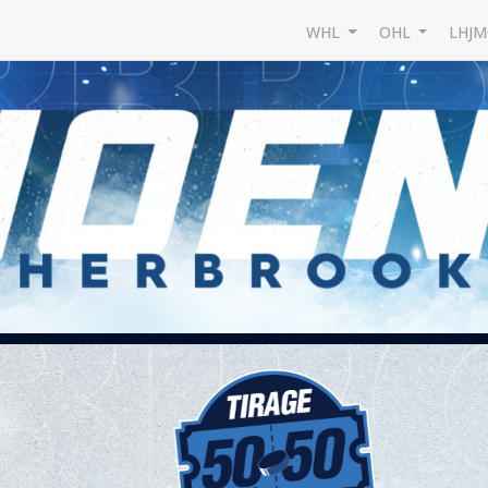
WHL
OHL
LHJ