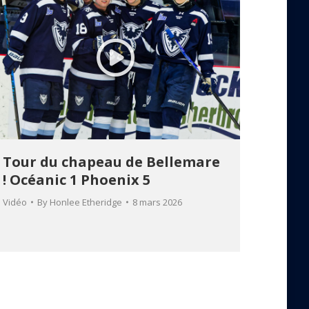
Tour du chapeau de Bellemare
! Océanic 1 Phoenix 5
Vidéo
By
Honlee Etheridge
8 mars 2026