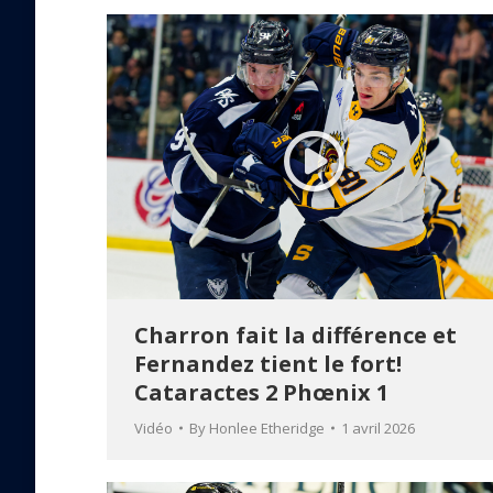
Charron fait la différence et
Fernandez tient le fort!
Cataractes 2 Phœnix 1
Vidéo
By
Honlee Etheridge
1 avril 2026