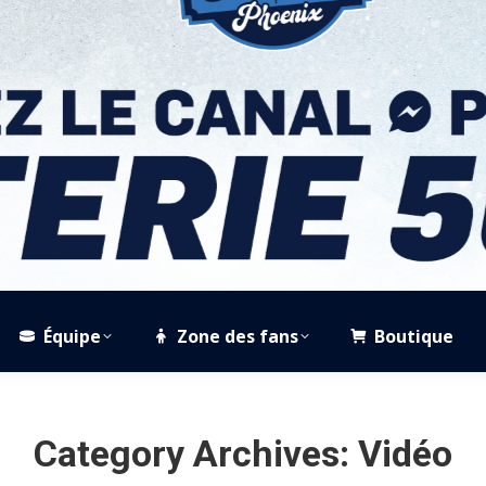
Équipe
Zone des fans
Boutique
Category Archives:
Vidéo