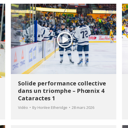
Solide performance collective
dans un triomphe – Phœnix 4
Cataractes 1
Vidéo
By
Honlee Etheridge
28 mars 2026