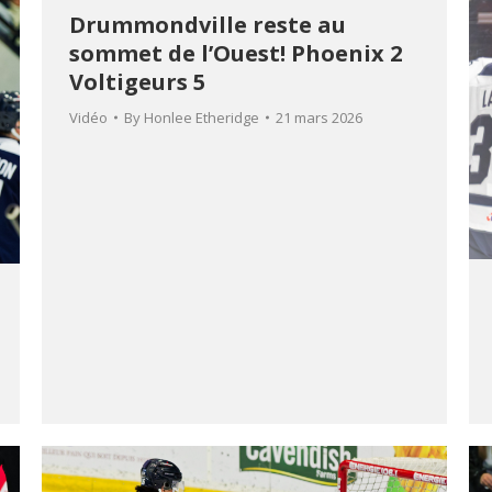
Drummondville reste au
sommet de l’Ouest! Phoenix 2
Voltigeurs 5
Vidéo
By
Honlee Etheridge
21 mars 2026