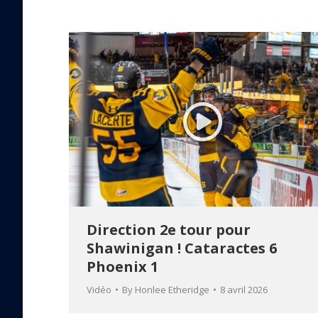
Direction 2e tour pour
Shawinigan ! Cataractes 6
Phoenix 1
Vidéo
By
Honlee Etheridge
8 avril 2026