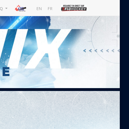
EN
FR
MQ