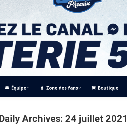
Équipe
Zone des fans
Boutique
Daily Archives:
24 juillet 202