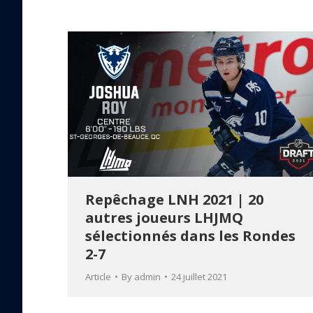
Repêchage LNH 2021 | 20
autres joueurs LHJMQ
sélectionnés dans les Rondes
2-7
Article
By
admin
24 juillet 2021