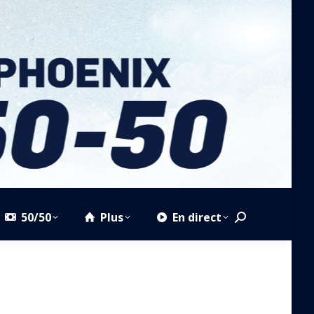
50/50
Plus
En direct
Search:
1