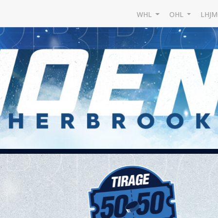
WHL
OHL
LHJ