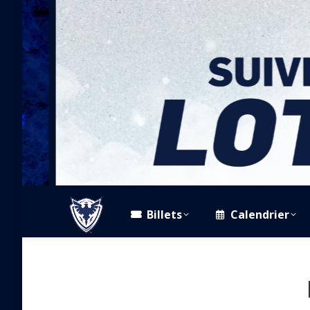
Billets
Calendrier