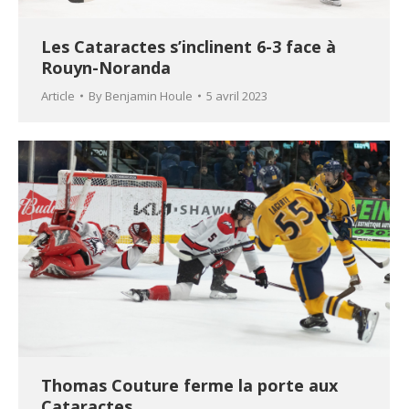
Les Cataractes s’inclinent 6-3 face à
Rouyn-Noranda
Article
By
Benjamin Houle
5 avril 2023
Thomas Couture ferme la porte aux
Cataractes