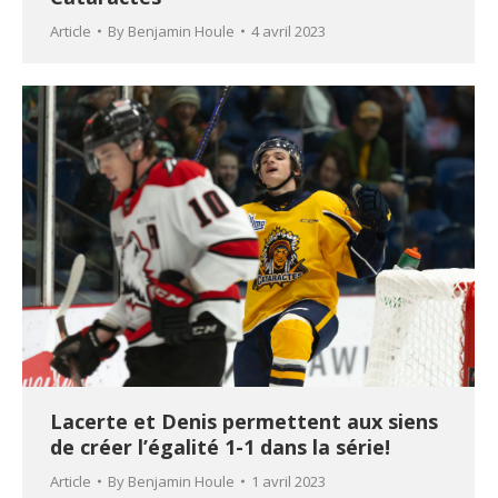
Article
By
Benjamin Houle
4 avril 2023
Lacerte et Denis permettent aux siens
de créer l’égalité 1-1 dans la série!
Article
By
Benjamin Houle
1 avril 2023