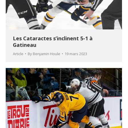
Les Cataractes s’inclinent 5-1 à
Gatineau
Article
By
Benjamin Houle
19 mars 2023