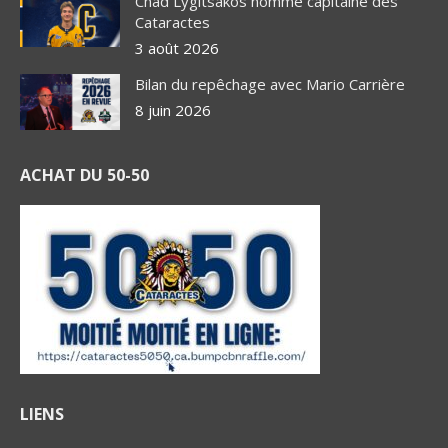
Chad Lygitsakos nommé capitaine des
Cataractes
3 août 2026
Bilan du repêchage avec Mario Carrière
8 juin 2026
ACHAT DU 50-50
LIENS