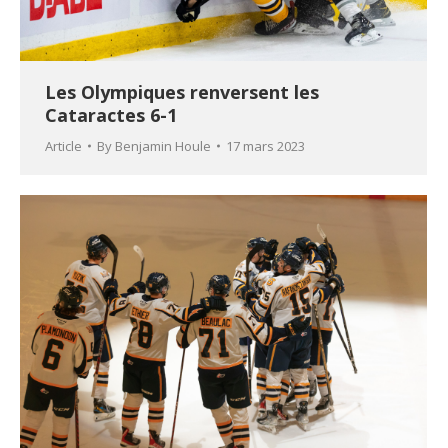
Les Olympiques renversent les
Cataractes 6-1
Article
By
Benjamin Houle
17 mars 2023