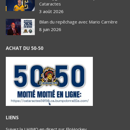
Cataractes
3 août 2026
Bilan du repêchage avec Mario Carrière
8 juin 2026
ACHAT DU 50-50
LIENS
Suivez la LHJMQ en direct sur FloHockey