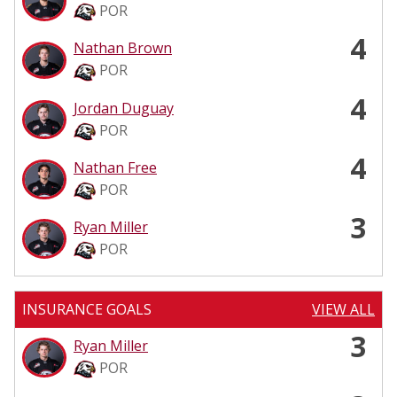
POR
4
Nathan Brown
POR
4
Jordan Duguay
POR
4
Nathan Free
POR
3
Ryan Miller
POR
INSURANCE GOALS
VIEW ALL
3
Ryan Miller
POR