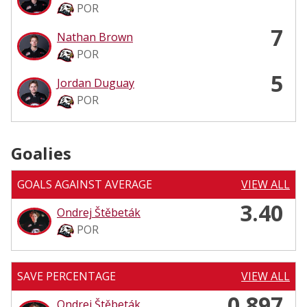
POR
7
Nathan Brown
POR
5
Jordan Duguay
POR
Goalies
GOALS AGAINST AVERAGE
VIEW ALL
3.40
Ondrej Štěbeták
POR
SAVE PERCENTAGE
VIEW ALL
0.897
Ondrej Štěbeták