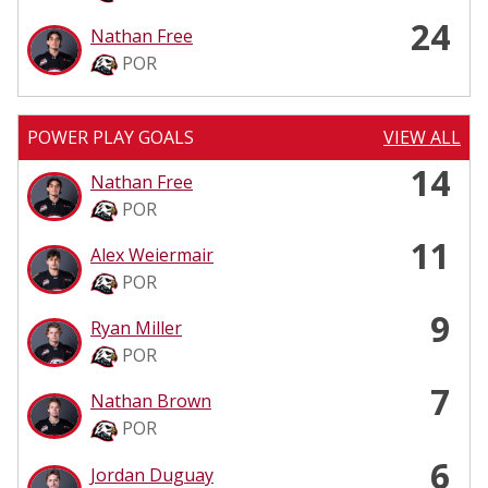
24
Nathan Free
POR
POWER PLAY GOALS
VIEW ALL
14
Nathan Free
POR
11
Alex Weiermair
POR
9
Ryan Miller
POR
7
Nathan Brown
POR
6
Jordan Duguay