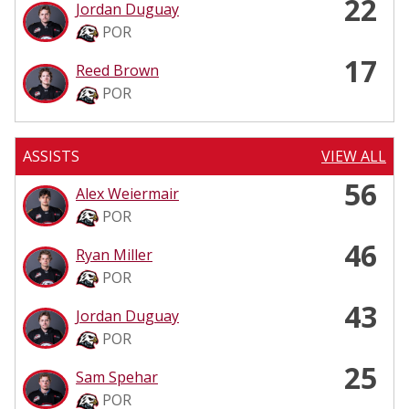
22
Jordan Duguay
POR
17
Reed Brown
POR
ASSISTS
VIEW ALL
56
Alex Weiermair
POR
46
Ryan Miller
POR
43
Jordan Duguay
POR
25
Sam Spehar
POR