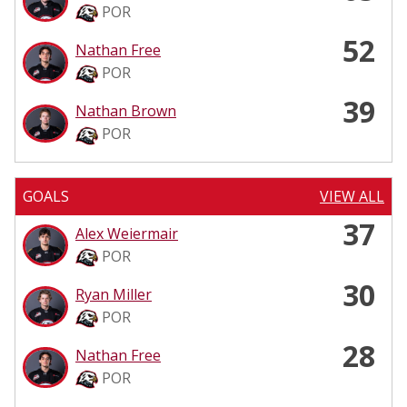
POR
52
Nathan Free
POR
39
Nathan Brown
POR
GOALS
VIEW ALL
37
Alex Weiermair
POR
30
Ryan Miller
POR
28
Nathan Free
POR