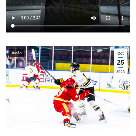
Vidéo
Oct
25
2023