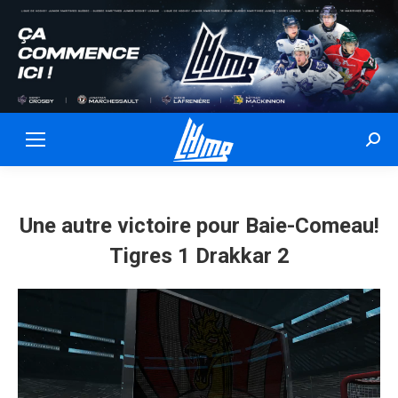
Sear
Une autre victoire pour Baie-Comeau!
Tigres 1 Drakkar 2