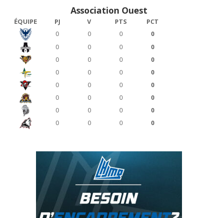
Association Ouest
ÉQUIPE
PJ
V
PTS
PCT
0
0
0
0
0
0
0
0
0
0
0
0
0
0
0
0
0
0
0
0
0
0
0
0
0
0
0
0
0
0
0
0