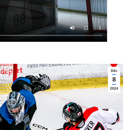
Déc
8
2024