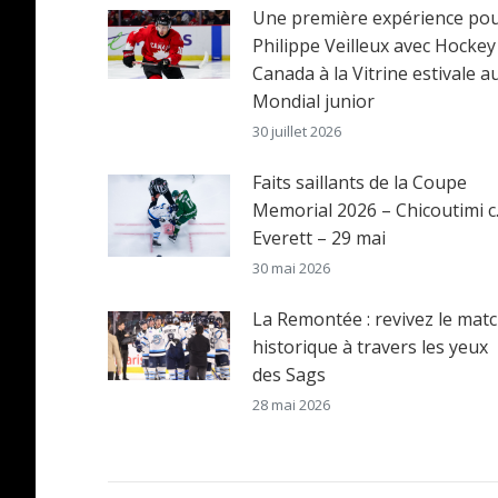
Une première expérience po
Philippe Veilleux avec Hockey
Canada à la Vitrine estivale a
Mondial junior
30 juillet 2026
Faits saillants de la Coupe
Memorial 2026 – Chicoutimi c
Everett – 29 mai
30 mai 2026
La Remontée : revivez le mat
historique à travers les yeux
des Sags
28 mai 2026