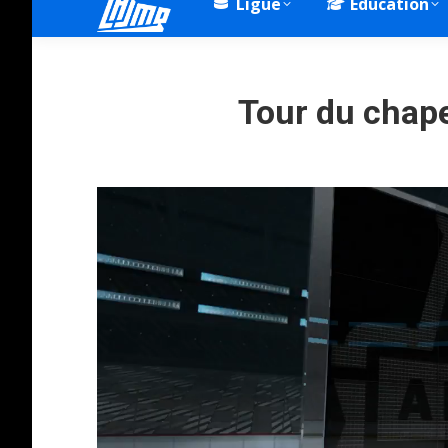
Ligue
Éducation
Tour du chape