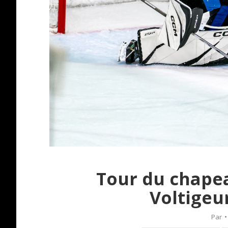
Tour du chapea
Voltigeu
Par