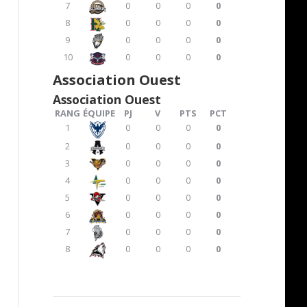
7
0
0
0
0
8
0
0
0
0
9
0
0
0
0
10
0
0
0
0
Association Ouest
Association Ouest
RANG
ÉQUIPE
PJ
V
PTS
PCT
1
0
0
0
0
2
0
0
0
0
3
0
0
0
0
4
0
0
0
0
5
0
0
0
0
6
0
0
0
0
7
0
0
0
0
8
0
0
0
0