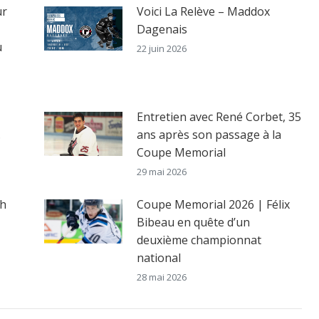
ur
Voici La Relève – Maddox
Dagenais
u
22 juin 2026
Entretien avec René Corbet, 35
.
ans après son passage à la
Coupe Memorial
29 mai 2026
ch
Coupe Memorial 2026 | Félix
Bibeau en quête d’un
deuxième championnat
national
28 mai 2026