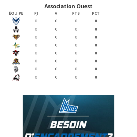
Association Ouest
ÉQUIPE
PJ
V
PTS
PCT
0
0
0
0
0
0
0
0
0
0
0
0
0
0
0
0
0
0
0
0
0
0
0
0
0
0
0
0
0
0
0
0