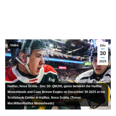
Vidéo
Déc
30
2025
Halifax, Nova Scotia - Dec 30: QMJHL game between the Halifax
Mooseheads and Cape Breton Eagles on December 30 2025 at the
Scotiabank Center in Halifax, Nova Scotia. (Trevor
MacMillan/Halifax Mooseheads)