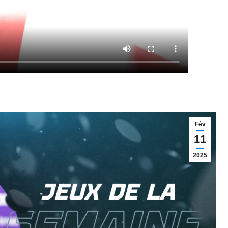
Fév
11
2025