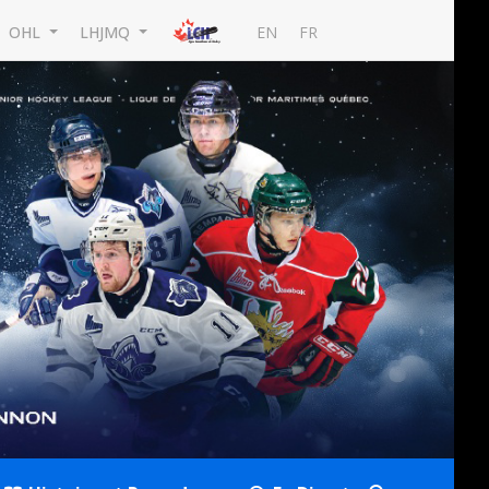
EN
FR
OHL
LHJMQ