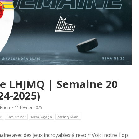
ne LHJMQ | Semaine 20
24-2025)
Brien
11 février 2025
r
Lars Steiner
Nikita Voyaga
Zachary Morin
ne avec des jeux incroyables à revoir! Voici notre Top