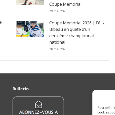
Coupe Memorial
29 mai 2026
ch
Coupe Memorial 2026 | Félix
Bibeau en quête d’un
deuxième championnat
national
28 mai 2026
Bulletin
Pour offrir 
cookies pou