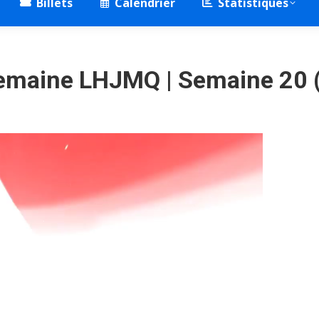
Billets
Calendrier
Statistiques
semaine LHJMQ | Semaine 20