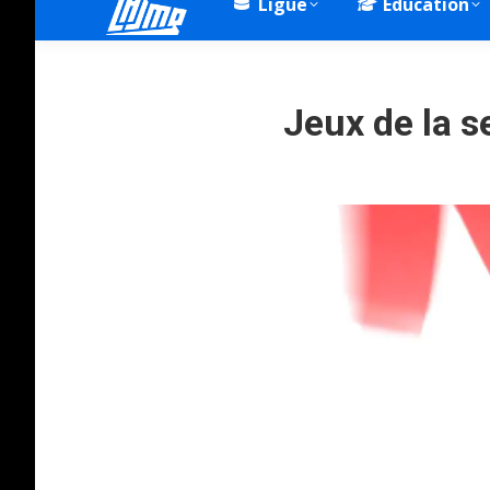
Ligue
Éducation
Jeux de la 