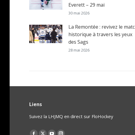
Everett – 29 mai
30 mai 2026
La Remontée : revivez le mat
historique à travers les yeux
des Sags
28 mai 2026
Liens
Suivez la LHJMQ en direct sur FloHockey
Find us on: