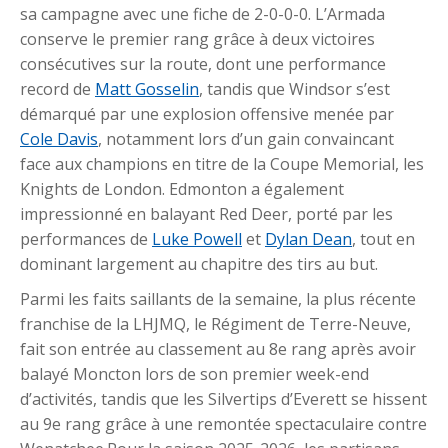
sa campagne avec une fiche de 2-0-0-0. L’Armada
conserve le premier rang grâce à deux victoires
consécutives sur la route, dont une performance
record de
Matt Gosselin
, tandis que Windsor s’est
démarqué par une explosion offensive menée par
Cole Davis
, notamment lors d’un gain convaincant
face aux champions en titre de la Coupe Memorial, les
Knights de London. Edmonton a également
impressionné en balayant Red Deer, porté par les
performances de
Luke Powell
et
Dylan Dean
, tout en
dominant largement au chapitre des tirs au but.
Parmi les faits saillants de la semaine, la plus récente
franchise de la LHJMQ, le Régiment de Terre-Neuve,
fait son entrée au classement au 8e rang après avoir
balayé Moncton lors de son premier week-end
d’activités, tandis que les Silvertips d’Everett se hissent
au 9e rang grâce à une remontée spectaculaire contre