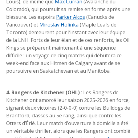
Louis), de même que
Max Curran
(Avalanche du
Colorado), qui poursuit sa remise en forme après une
blessure. Les espoirs
Parker Alcos
(Canucks de
Vancouver) et
Miroslav Holinka
(Maple Leafs de
Toronto) demeurent pour l’instant avec leur équipe
de la LNH. Forts de leur élan et de ces renforts, les Oil
Kings se préparent maintenant à une séquence
difficile : un voyage de cinq matchs qui débutera ce
week-end face aux Hitmen de Calgary avant de se
poursuivre en Saskatchewan et au Manitoba.
4. Rangers de Kitchener (OHL)
: Les Rangers de
Kitchener ont amorcé leur saison 2025-2026 en force,
signant deux victoires (2-0-0-0) contre les Bulldogs de
Brantford, classés au 5e rang, ainsi que contre les
Otters d’Érié. Leur match d’ouverture à domicile a été
un véritable thriller, alors que les Rangers ont comblé