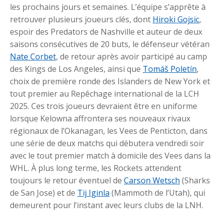
les prochains jours et semaines. L’équipe s’apprête à
retrouver plusieurs joueurs clés, dont
Hiroki Gojsic
,
espoir des Predators de Nashville et auteur de deux
saisons consécutives de 20 buts, le défenseur vétéran
Nate Corbet
, de retour après avoir participé au camp
des Kings de Los Angeles, ainsi que
Tomáš Poletín
,
choix de première ronde des Islanders de New York et
tout premier au Repêchage international de la LCH
2025. Ces trois joueurs devraient être en uniforme
lorsque Kelowna affrontera ses nouveaux rivaux
régionaux de l’Okanagan, les Vees de Penticton, dans
une série de deux matchs qui débutera vendredi soir
avec le tout premier match à domicile des Vees dans la
WHL. À plus long terme, les Rockets attendent
toujours le retour éventuel de
Carson Wetsch
(Sharks
de San Jose) et de
Tij Iginla
(Mammoth de l’Utah), qui
demeurent pour l’instant avec leurs clubs de la LNH.