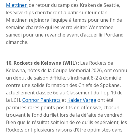
Miettinen
de retour du camp des Kraken de Seattle,
les Silvertips chercheront à bâtir sur leur élan.
Miettinen rejoindra l’équipe à temps pour une fin de
semaine chargée qui les verra visiter Wenatchee
samedi pour une revanche avant d’accueillir Portland
dimanche.
10. Rockets de Kelowna (WHL)
: Les Rockets de
Kelowna, hôtes de la Coupe Memorial 2026, ont connu
un début de saison difficile, s’inclinant 8-2 à domicile
contre une solide formation des Chiefs de Spokane,
actuellement classée 6e au Classement du Top 10 de
la LCH.
Connor Pankratz
et
Kalder Varga
ont été
parmi les rares points positifs en offensive, chacun
trouvant le fond du filet lors de la défaite de vendredi.
Bien que le résultat soit loin de ce qu’ils espéraient, les
Rockets ont plusieurs raisons d’être optimistes dans