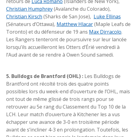
retours de
Luca Romano
(Islanders de New York),
Christian Humphrey
(Avalanche du Colorado),
Christian Kirsch
(Sharks de San Jose),
Luke Ellinas
(Sénateurs d’Ottawa),
Matthew Hlacar
(Maple Leafs de
Toronto) et du défenseur de 19 ans
Max Dirracolo
.
Les Rangers tenteront de poursuivre sur leur lancée
lorsqu’ils accueilleront les Otters d’Érié vendredi à
l’Aud avant de se rendre à Owen Sound samedi.
5. Bulldogs de Brantford (OHL) :
Les Bulldogs de
Brantford ont récolté trois des quatre points
possibles lors du week-end d’ouverture de l’OHL, mais
ont tout de même glissé de trois rangs pour se
retrouver au 5e rang du Classement du Top 10 de la
LCH. Leur match d’ouverture à Kitchener les a vus
échapper une avance de 3-0 en troisième période
avant de s’incliner 4-3 en prolongation. Toutefois, les