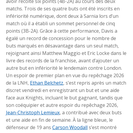
avoir récolté six points (4B-2A) au cours des deux
matchs. Trois de ses quatre buts ont été inscrits en
infériorité numérique, dont deux à Sarnia lors d’un
match où il a établi un sommet personnel de cinq
points (3B-2A). Grâce à cette performance, Davis a
égalé un record de concession pour le nombre de
buts marqués en désavantage dans un seul match,
rejoignant ainsi Matthew Maggio et Eric Locke dans le
livre des records de la franchise, avant d’ajouter un
autre but en infériorité le lendemain contre London.
Un espoir de premier plan en vue du repêchage 2026
de la LNH,
Ethan Belchetz
, s’est repris après un match
discret vendredi en enregistrant un but et une aide
face aux Knights, incluant le but gagnant, tandis que
son coéquipier et autre espoir du repêchage 2026,
Jean-Christoph Lemieux
, a contribué avec deux buts
et une aide en fin de semaine. À la ligne bleue, le
défenseur de 19 ans
Carson Woodall
s’est montré