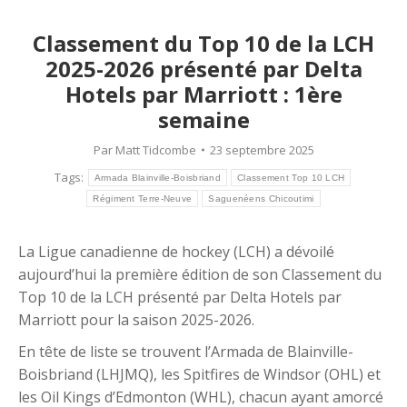
Classement du Top 10 de la LCH
2025-2026 présenté par Delta
Hotels par Marriott : 1ère
semaine
Par
Matt Tidcombe
23 septembre 2025
Tags:
Armada Blainville-Boisbriand
Classement Top 10 LCH
Régiment Terre-Neuve
Saguenéens Chicoutimi
La Ligue canadienne de hockey (LCH) a dévoilé
aujourd’hui la première édition de son Classement du
Top 10 de la LCH présenté par Delta Hotels par
Marriott pour la saison 2025-2026.
En tête de liste se trouvent l’Armada de Blainville-
Boisbriand (LHJMQ), les Spitfires de Windsor (OHL) et
les Oil Kings d’Edmonton (WHL), chacun ayant amorcé