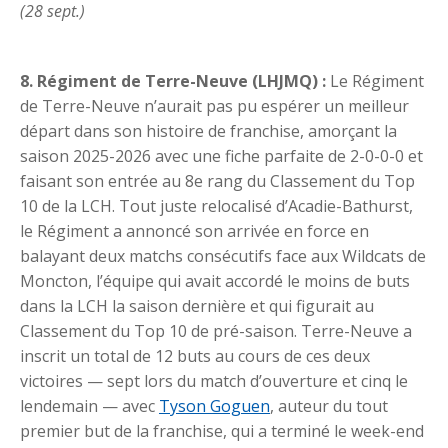
(28 sept.)
8. Régiment de Terre-Neuve (LHJMQ) :
Le Régiment
de Terre-Neuve n’aurait pas pu espérer un meilleur
départ dans son histoire de franchise, amorçant la
saison 2025-2026 avec une fiche parfaite de 2-0-0-0 et
faisant son entrée au 8e rang du Classement du Top
10 de la LCH. Tout juste relocalisé d’Acadie-Bathurst,
le Régiment a annoncé son arrivée en force en
balayant deux matchs consécutifs face aux Wildcats de
Moncton, l’équipe qui avait accordé le moins de buts
dans la LCH la saison dernière et qui figurait au
Classement du Top 10 de pré-saison. Terre-Neuve a
inscrit un total de 12 buts au cours de ces deux
victoires — sept lors du match d’ouverture et cinq le
lendemain — avec
Tyson Goguen
, auteur du tout
premier but de la franchise, qui a terminé le week-end