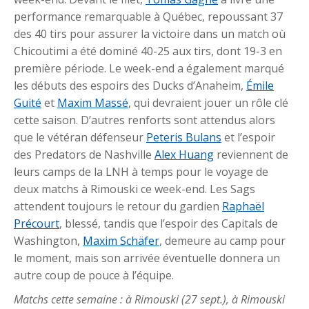
performance remarquable à Québec, repoussant 37
des 40 tirs pour assurer la victoire dans un match où
Chicoutimi a été dominé 40-25 aux tirs, dont 19-3 en
première période. Le week-end a également marqué
les débuts des espoirs des Ducks d’Anaheim,
Émile
Guité
et
Maxim Massé
, qui devraient jouer un rôle clé
cette saison. D’autres renforts sont attendus alors
que le vétéran défenseur
Peteris Bulans
et l’espoir
des Predators de Nashville
Alex Huang
reviennent de
leurs camps de la LNH à temps pour le voyage de
deux matchs à Rimouski ce week-end. Les Sags
attendent toujours le retour du gardien
Raphaël
Précourt
, blessé, tandis que l’espoir des Capitals de
Washington,
Maxim Schäfer
, demeure au camp pour
le moment, mais son arrivée éventuelle donnera un
autre coup de pouce à l’équipe.
Matchs cette semaine : à Rimouski (27 sept.), à Rimouski