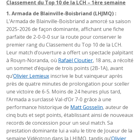
Classement du Top 10 de la LCH – 1ère semaine
1. Armada de Blainville-Boisbriand (LHJMQ) :
L’Armada de Blainville-Boisbriand a amorcé sa saison
2025-2026 de façon dominante, affichant une fiche
parfaite de 2-0-0-0 sur la route pour conserver le
premier rang du Classement du Top 10 de la LCH.
Leur match d’ouverture a offert un spectacle palpitant
à Rouyn-Noranda, où
Rafaël Cloutier
, 18 ans, a récolté
un sommet d’équipe de trois points (2B-1A), avant
qu’
Olivier Lemieux
inscrive le but vainqueur après
près de quatre minutes de prolongation pour sceller
une victoire de 6-5. Moins de 24 heures plus tard,
l’Armada a surclassé Val-d’Or 7-0 grâce à une
performance historique de
Matt Gosselin
, auteur de
cinq buts et sept points, établissant ainsi de nouveaux
records de concession pour un seul match. Sa
prestation dominante lui a valu le titre de Joueur de la
semaine Vidéotron dans la LHJMQ, tandis qu’
Olivier