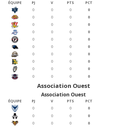
ÉQUIPE
PJ
V
PTS
PCT
0
0
0
0
0
0
0
0
0
0
0
0
0
0
0
0
0
0
0
0
0
0
0
0
0
0
0
0
0
0
0
0
0
0
0
0
0
0
0
0
Association Ouest
Association Ouest
ÉQUIPE
PJ
V
PTS
PCT
0
0
0
0
0
0
0
0
0
0
0
0