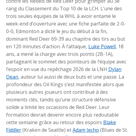
contre les Rebels de Red Deer pour grimper au 3e
rang du Classement du Top 10 de la LCH. L’une des
trois seules équipes de la WHL à avoir entamé le
week-end d’ouverture avec une fiche parfaite de 2-0-
0-0, Edmonton a dicté le jeu du début à la fin,
dominant Red Deer 69-39 au chapitre des tirs au but
en 120 minutes d’action. À l’attaque,
Luke Powell
, 18
ans, a mené la charge avec trois points (2B-1A),
partageant le sommet des pointeurs de l’équipe avec
l’espoir en vue du repêchage 2026 de la LNH
Dylan
Dean
, auteur lui aussi de deux buts et une passe. La
profondeur des Oil Kings s’est manifestée alors que
plusieurs autres joueurs ont contribué à des
moments clés, tandis qu’une structure défensive
solide a limité les occasions de Red Deer. Leur
formation devrait devenir encore plus redoutable
cette semaine grâce au retour des espoirs
Blake
Fiddler
(Kraken de Seattle) et
Adam Jecho
(Blues de St.