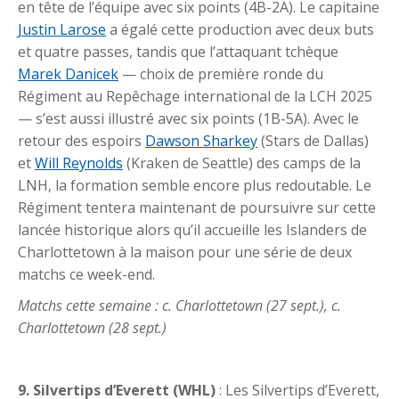
en tête de l’équipe avec six points (4B-2A). Le capitaine
Justin Larose
a égalé cette production avec deux buts
et quatre passes, tandis que l’attaquant tchèque
Marek Danicek
— choix de première ronde du
Régiment au Repêchage international de la LCH 2025
— s’est aussi illustré avec six points (1B-5A). Avec le
retour des espoirs
Dawson Sharkey
(Stars de Dallas)
et
Will Reynolds
(Kraken de Seattle) des camps de la
LNH, la formation semble encore plus redoutable. Le
Régiment tentera maintenant de poursuivre sur cette
lancée historique alors qu’il accueille les Islanders de
Charlottetown à la maison pour une série de deux
matchs ce week-end.
Matchs cette semaine : c. Charlottetown (27 sept.), c.
Charlottetown (28 sept.)
9. Silvertips d’Everett (WHL)
: Les Silvertips d’Everett,