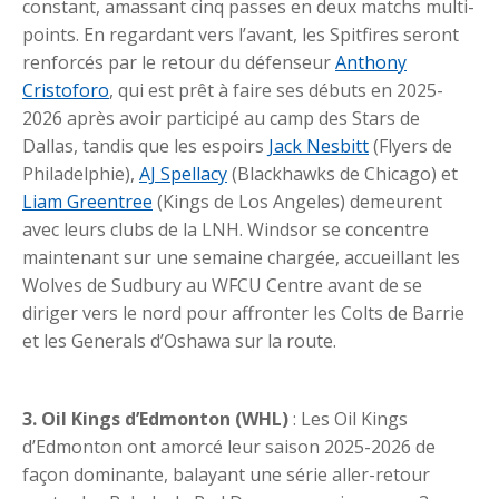
constant, amassant cinq passes en deux matchs multi-
points. En regardant vers l’avant, les Spitfires seront
renforcés par le retour du défenseur
Anthony
Cristoforo
, qui est prêt à faire ses débuts en 2025-
2026 après avoir participé au camp des Stars de
Dallas, tandis que les espoirs
Jack Nesbitt
(Flyers de
Philadelphie),
AJ Spellacy
(Blackhawks de Chicago) et
Liam Greentree
(Kings de Los Angeles) demeurent
avec leurs clubs de la LNH. Windsor se concentre
maintenant sur une semaine chargée, accueillant les
Wolves de Sudbury au WFCU Centre avant de se
diriger vers le nord pour affronter les Colts de Barrie
et les Generals d’Oshawa sur la route.
3. Oil Kings d’Edmonton (WHL)
: Les Oil Kings
d’Edmonton ont amorcé leur saison 2025-2026 de
façon dominante, balayant une série aller-retour