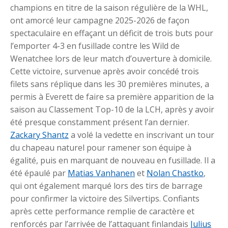
champions en titre de la saison régulière de la WHL,
ont amorcé leur campagne 2025-2026 de façon
spectaculaire en effaçant un déficit de trois buts pour
l’emporter 4-3 en fusillade contre les Wild de
Wenatchee lors de leur match d’ouverture à domicile.
Cette victoire, survenue après avoir concédé trois
filets sans réplique dans les 30 premières minutes, a
permis à Everett de faire sa première apparition de la
saison au Classement Top-10 de la LCH, après y avoir
été presque constamment présent l’an dernier.
Zackary Shantz
a volé la vedette en inscrivant un tour
du chapeau naturel pour ramener son équipe à
égalité, puis en marquant de nouveau en fusillade. Il a
été épaulé par
Matias Vanhanen
et
Nolan Chastko
,
qui ont également marqué lors des tirs de barrage
pour confirmer la victoire des Silvertips. Confiants
après cette performance remplie de caractère et
renforcés par l’arrivée de l’attaquant finlandais
Julius