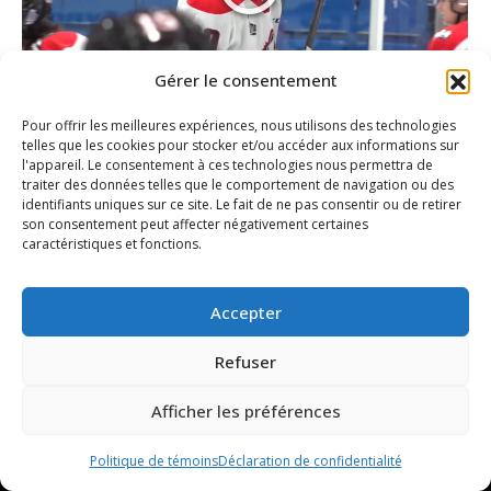
Gérer le consentement
Pour offrir les meilleures expériences, nous utilisons des technologies
Environnements Protégés | Xavier
telles que les cookies pour stocker et/ou accéder aux informations sur
Bouchard sous écoute
l'appareil. Le consentement à ces technologies nous permettra de
traiter des données telles que le comportement de navigation ou des
Vidéo
Par
David Brien
4 février 2021
identifiants uniques sur ce site. Le fait de ne pas consentir ou de retirer
son consentement peut affecter négativement certaines
caractéristiques et fonctions.
Accepter
Refuser
Afficher les préférences
Politique de témoins
Déclaration de confidentialité