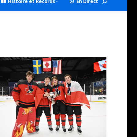
Histoire et Records
En Direct
Search: