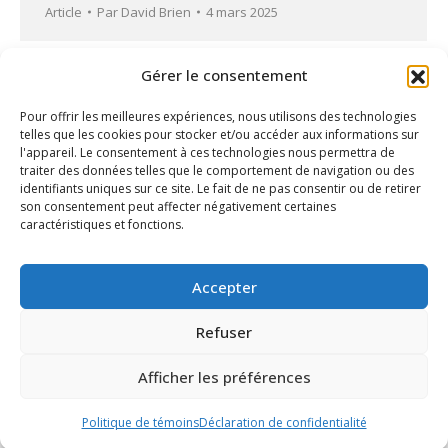
Article
Par
David Brien
4 mars 2025
Gérer le consentement
Pour offrir les meilleures expériences, nous utilisons des technologies
telles que les cookies pour stocker et/ou accéder aux informations sur
l'appareil. Le consentement à ces technologies nous permettra de
traiter des données telles que le comportement de navigation ou des
identifiants uniques sur ce site. Le fait de ne pas consentir ou de retirer
son consentement peut affecter négativement certaines
caractéristiques et fonctions.
Accepter
Jeux de la semaine LHJMQ | Semaine 22
Refuser
(2024-2025)
Vidéo
Par
David Brien
25 février 2025
Afficher les préférences
Politique de témoins
Déclaration de confidentialité