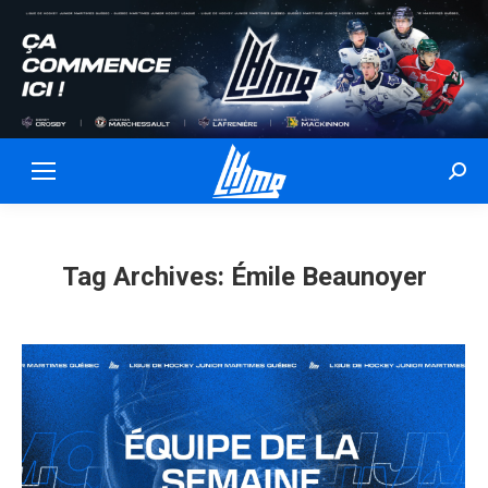
Sear
Tag Archives:
Émile Beaunoyer