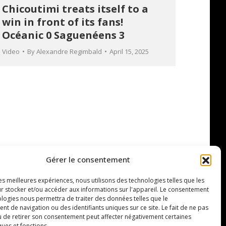
Chicoutimi treats itself to a
win in front of its fans!
Océanic 0 Saguenéens 3
Video
By
Alexandre Regimbald
April 15, 2025
Gérer le consentement
les meilleures expériences, nous utilisons des technologies telles que les
r stocker et/ou accéder aux informations sur l'appareil. Le consentement
ologies nous permettra de traiter des données telles que le
 de navigation ou des identifiants uniques sur ce site. Le fait de ne pas
u de retirer son consentement peut affecter négativement certaines
ques et fonctions.