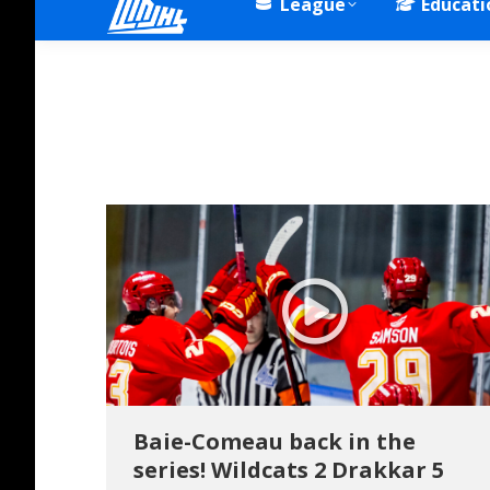
League
Educati
Baie-Comeau back in the
series! Wildcats 2 Drakkar 5