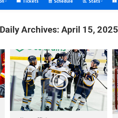
on
Tickets
Schedule
Stats
Daily Archives:
April 15, 202