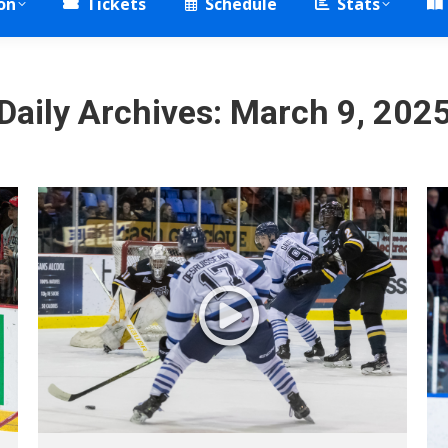
on
Tickets
Schedule
Stats
Daily Archives:
March 9, 202