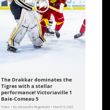
The Drakkar dominates the
Tigres with a stellar
performance! Victoriaville 1
Baie-Comeau 5
Video
By
Alexandre Regimbald
March 9, 2025