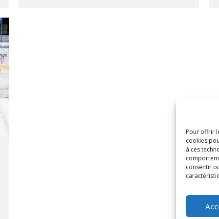
Pour offrir 
cookies pou
à ces techn
comportement
consentir o
caractéristi
Acc