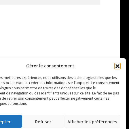
Gérer le consentement
les meilleures expériences, nous utilisons des technologies telles que les
r stocker et/ou accéder aux informations sur l'appareil. Le consentement
ologies nous permettra de traiter des données telles que le
 de navigation ou des identifiants uniques sur ce site. Le fait de ne pas
u de retirer son consentement peut affecter négativement certaines
ques et fonctions.
epter
Refuser
Afficher les préférences