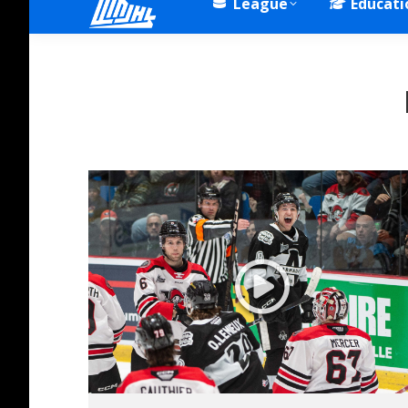
League
Educati