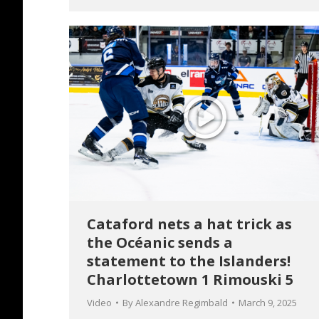
Cataford nets a hat trick as
the Océanic sends a
statement to the Islanders!
Charlottetown 1 Rimouski 5
Video
By
Alexandre Regimbald
March 9, 2025