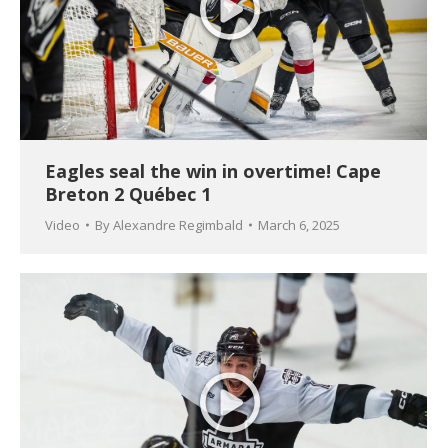
Eagles seal the win in overtime! Cape
Breton 2 Québec 1
Video
By
Alexandre Regimbald
March 6, 2025