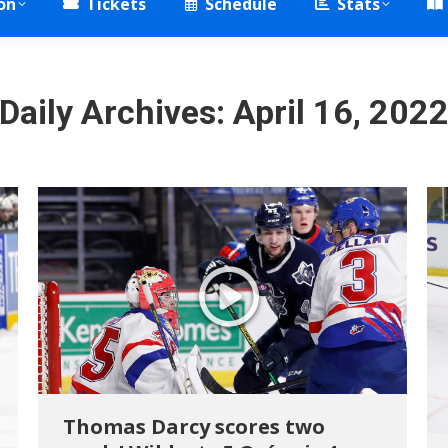
on
Tickets
Schedule
Stats
Daily Archives:
April 16, 202
Thomas Darcy scores two