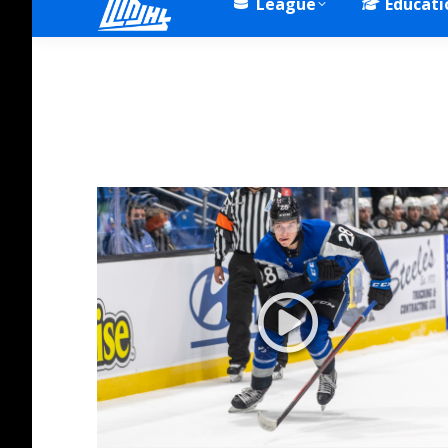
League
Educati