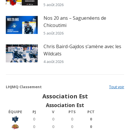
5 août 2026
Nos 20 ans – Saguenéens de
Chicoutimi
5 août 2026
Chris Baird-Gajdos s’amène avec les
Wildcats
4 août 2026
LHJMQ Classement
Tout voir
Association Est
Association Est
ÉQUIPE
PJ
V
PTS
PCT
0
0
0
0
0
0
0
0