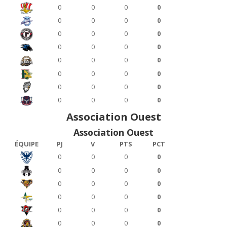
0
0
0
0
0
0
0
0
0
0
0
0
0
0
0
0
0
0
0
0
0
0
0
0
0
0
0
0
0
0
0
0
Association Ouest
Association Ouest
ÉQUIPE
PJ
V
PTS
PCT
0
0
0
0
0
0
0
0
0
0
0
0
0
0
0
0
0
0
0
0
0
0
0
0