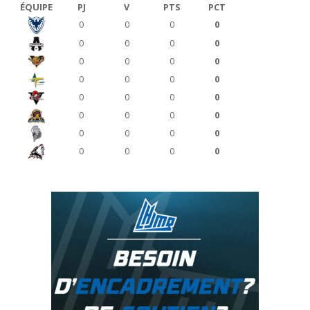
ÉQUIPE
PJ
V
PTS
PCT
0
0
0
0
0
0
0
0
0
0
0
0
0
0
0
0
0
0
0
0
0
0
0
0
0
0
0
0
0
0
0
0