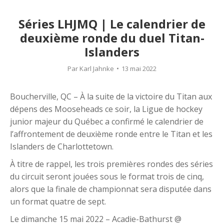
Séries LHJMQ | Le calendrier de
deuxième ronde du duel Titan-
Islanders
Par
Karl Jahnke
13 mai 2022
Boucherville, QC – À la suite de la victoire du Titan aux
dépens des Mooseheads ce soir, la Ligue de hockey
junior majeur du Québec a confirmé le calendrier de
l’affrontement de deuxième ronde entre le Titan et les
Islanders de Charlottetown.
À titre de rappel, les trois premières rondes des séries
du circuit seront jouées sous le format trois de cinq,
alors que la finale de championnat sera disputée dans
un format quatre de sept.
Le dimanche 15 mai 2022 – Acadie-Bathurst @