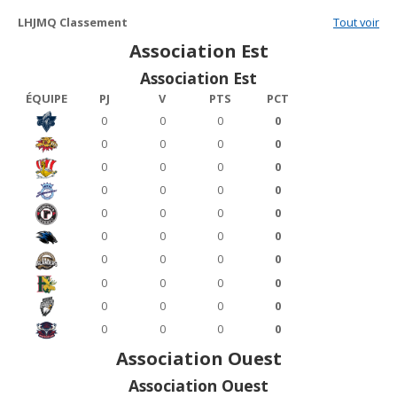
LHJMQ Classement
Tout voir
Association Est
Association Est
ÉQUIPE
PJ
V
PTS
PCT
0
0
0
0
0
0
0
0
0
0
0
0
0
0
0
0
0
0
0
0
0
0
0
0
0
0
0
0
0
0
0
0
0
0
0
0
0
0
0
0
Association Ouest
Association Ouest