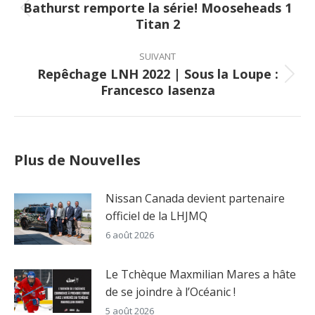
Bathurst remporte la série! Mooseheads 1
Previous
Titan 2
post:
SUIVANT
Repêchage LNH 2022 | Sous la Loupe :
Next
Francesco Iasenza
post:
Plus de Nouvelles
Nissan Canada devient partenaire
officiel de la LHJMQ
6 août 2026
Le Tchèque Maxmilian Mares a hâte
de se joindre à l’Océanic !
5 août 2026