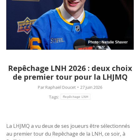
Photo : Natalie Shaver
Repêchage LNH 2026 : deux choix
de premier tour pour la LHJMQ
Par
Raphaël Doucet
27 juin 2026
Tags:
Repêchage LNH
La LHJMQ a vu deux de ses joueurs être sélectionnés
au premier tour du Repêchage de la LNH, ce soir, à