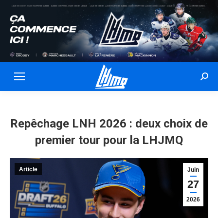
Sear
Repêchage LNH 2026 : deux choix de
premier tour pour la LHJMQ
Article
Juin
27
2026