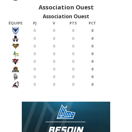
Association Ouest
Association Ouest
ÉQUIPE
PJ
V
PTS
PCT
0
0
0
0
0
0
0
0
0
0
0
0
0
0
0
0
0
0
0
0
0
0
0
0
0
0
0
0
0
0
0
0