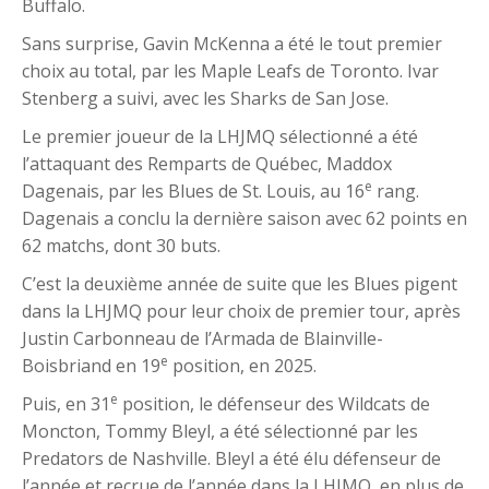
Buffalo.
Sans surprise, Gavin McKenna a été le tout premier
choix au total, par les Maple Leafs de Toronto. Ivar
Stenberg a suivi, avec les Sharks de San Jose.
Le premier joueur de la LHJMQ sélectionné a été
l’attaquant des Remparts de Québec, Maddox
e
Dagenais, par les Blues de St. Louis, au 16
rang.
Dagenais a conclu la dernière saison avec 62 points en
62 matchs, dont 30 buts.
C’est la deuxième année de suite que les Blues pigent
dans la LHJMQ pour leur choix de premier tour, après
Justin Carbonneau de l’Armada de Blainville-
e
Boisbriand en 19
position, en 2025.
e
Puis, en 31
position, le défenseur des Wildcats de
Moncton, Tommy Bleyl, a été sélectionné par les
Predators de Nashville. Bleyl a été élu défenseur de
l’année et recrue de l’année dans la LHJMQ, en plus de