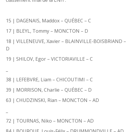
15 | DAGENAIS, Maddox – QUÉBEC – C
17 | BLEYL, Tommy – MONCTON – D
18 | VILLENEUVE, Xavier – BLAINVILLE-BOISBRIAND –
D
19 | SHILOV, Egor – VICTORIAVILLE – C
_
38 | LEFEBVRE, Liam – CHICOUTIMI – C
39 | MORRISON, Charlie – QUÉBEC – D
63 | CHUDZINSKI, Rian – MONCTON – AD
_
72 | TOURNAS, Niko – MONCTON – AD
84 | BOURQUE, Louis-Félix – DRUMMONDVILLE – AD