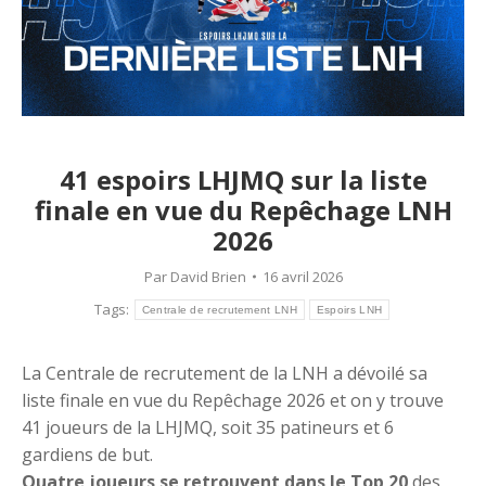
41 espoirs LHJMQ sur la liste
finale en vue du Repêchage LNH
2026
Par
David Brien
16 avril 2026
Tags:
Centrale de recrutement LNH
Espoirs LNH
La Centrale de recrutement de la LNH a dévoilé sa
liste finale en vue du Repêchage 2026 et on y trouve
41 joueurs de la LHJMQ, soit 35 patineurs et 6
gardiens de but.
Quatre joueurs se retrouvent dans le Top 20
des