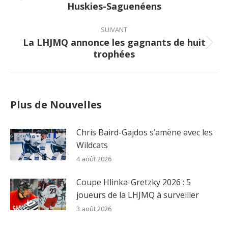
Huskies-Saguenéens
post:
SUIVANT
La LHJMQ annonce les gagnants de huit
Next
trophées
post:
Plus de Nouvelles
Chris Baird-Gajdos s’amène avec les
Wildcats
4 août 2026
Coupe Hlinka-Gretzky 2026 : 5
joueurs de la LHJMQ à surveiller
3 août 2026