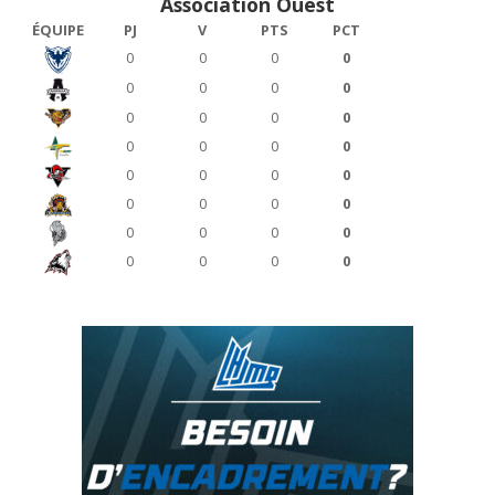
Association Ouest
ÉQUIPE
PJ
V
PTS
PCT
0
0
0
0
0
0
0
0
0
0
0
0
0
0
0
0
0
0
0
0
0
0
0
0
0
0
0
0
0
0
0
0