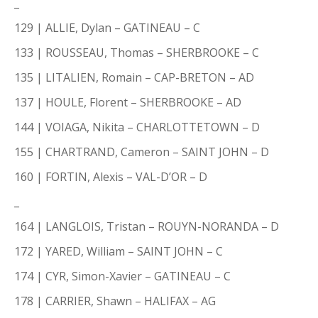
_
129 | ALLIE, Dylan – GATINEAU – C
133 | ROUSSEAU, Thomas – SHERBROOKE – C
135 | LITALIEN, Romain – CAP-BRETON – AD
137 | HOULE, Florent – SHERBROOKE – AD
144 | VOIAGA, Nikita – CHARLOTTETOWN – D
155 | CHARTRAND, Cameron – SAINT JOHN – D
160 | FORTIN, Alexis – VAL-D’OR – D
_
164 | LANGLOIS, Tristan – ROUYN-NORANDA – D
172 | YARED, William – SAINT JOHN – C
174 | CYR, Simon-Xavier – GATINEAU – C
178 | CARRIER, Shawn – HALIFAX – AG