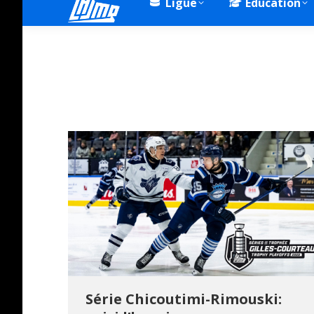
Ligue
Éducation
Série Chicoutimi-Rimouski: