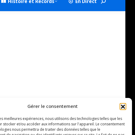
Histoire et Records
En Direct
Search:
Gérer le consentement
les meilleures expériences, nous utilisons des technologies telles que les
r stocker et/ou accéder aux informations sur l'appareil. Le consentement
ologies nous permettra de traiter des données telles que le
 de navigation ou des identifiants uniques sur ce site. Le fait de ne pas