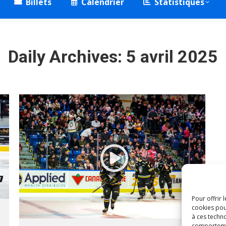
Billets
Calendrier
Statistiques
Daily Archives:
5 avril 2025
Pour offrir 
cookies pou
à ces techn
comportement