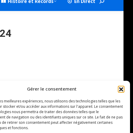
Histoire et Records
En Direct
Search:
024
Gérer le consentement
les meilleures expériences, nous utilisons des technologies telles que les
r stocker et/ou accéder aux informations sur l'appareil. Le consentement
ologies nous permettra de traiter des données telles que le
 de navigation ou des identifiants uniques sur ce site. Le fait de ne pas
u de retirer son consentement peut affecter négativement certaines
ques et fonctions.