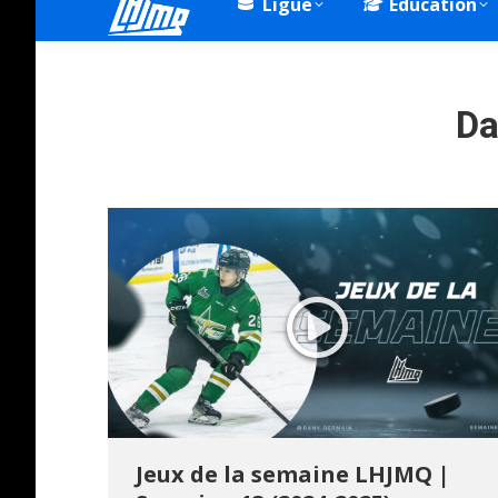
Ligue
Éducation
Da
Jeux de la semaine LHJMQ |