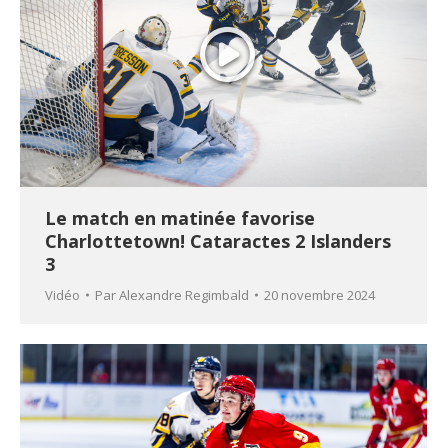
Le match en matinée favorise
Charlottetown! Cataractes 2 Islanders
3
Vidéo
Par
Alexandre Regimbald
20 novembre 2024