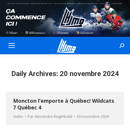
Sear
Daily Archives:
20 novembre 2024
Moncton l’emporte à Québec! Wildcats
7 Québec 4
Vidéo
Par
Alexandre Regimbald
20 novembre 2024